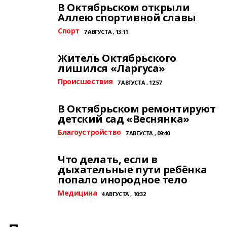
В Октябрьском открыли
Аллею спортивной славы
Спорт
7 АВГУСТА , 13:11
Житель Октябрьского
лишился «Ларгуса»
Происшествия
7 АВГУСТА , 12:57
В Октябрьском ремонтируют
детский сад «Веснянка»
Благоустройство
7 АВГУСТА , 09:40
Что делать, если в
дыхательные пути ребёнка
попало инородное тело
Медицина
4 АВГУСТА , 10:32