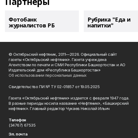
Партнеры
Фотобанк
Рубрика "Еда и
журналистов РБ
напитки"
© Октябрьский нефтяник, 2011—2026. Официальный сайт
газеты «Октябрьский нефтяник». Газета учреждена
Агентством по печати и СМИ Республики Башкортостан и АО
Издательский дом «Республика Башкортостан»
Об использовании персональных данных
Свидетельство ПИ № ТУ 02-01857 от 19.05.2025
Газета «Октябрьский нефтяник» издается с февраля 1947 года.
В разные периоды носила название «Нефтяник», «Башкирский
нефтяник». Главный редактор Чукаев Николай Ильич
Телефон
(34767) 67535
Эл. почта