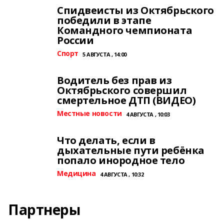
Спидвеисты из Октябрьского
победили в этапе
Командного чемпионата
России
Спорт
5 АВГУСТА , 14:00
Водитель без прав из
Октябрьского совершил
смертельное ДТП (ВИДЕО)
Местные новости
4 АВГУСТА , 10:03
Что делать, если в
дыхательные пути ребёнка
попало инородное тело
Медицина
4 АВГУСТА , 10:32
Партнеры