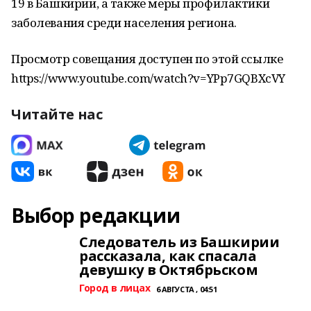
19 в Башкирии, а также меры профилактики
заболевания среди населения региона.
Просмотр совещания доступен по этой ссылке
https://www.youtube.com/watch?v=YPp7GQBXcVY
Читайте нас
Выбор редакции
Следователь из Башкирии
рассказала, как спасала
девушку в Октябрьском
Город в лицах
6 АВГУСТА , 04:51