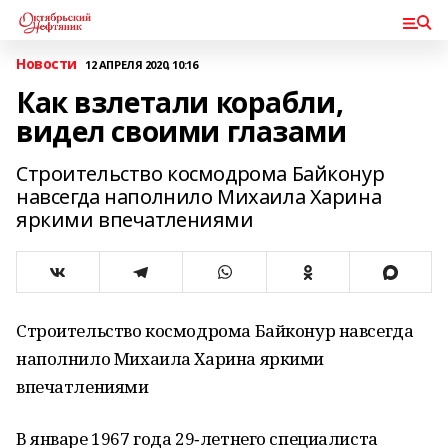
Новости
12 АПРЕЛЯ 2020, 10:16
Как взлетали корабли,
видел своими глазами
Строительство космодрома Байконур
навсегда наполнило Михаила Харина
яркими впечатлениями
Строительство космодрома Байконур навсегда
наполнило Михаила Харина яркими
впечатлениями
В январе 1967 года 29‑летнего специалиста