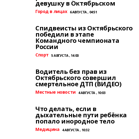
девушку в Октябрьском
Город в лицах
6 АВГУСТА , 04:51
Спидвеисты из Октябрьского
победили в этапе
Командного чемпионата
России
Спорт
5 АВГУСТА , 14:00
Водитель без прав из
Октябрьского совершил
смертельное ДТП (ВИДЕО)
Местные новости
4 АВГУСТА , 10:03
Что делать, если в
дыхательные пути ребёнка
попало инородное тело
Медицина
4 АВГУСТА , 10:32