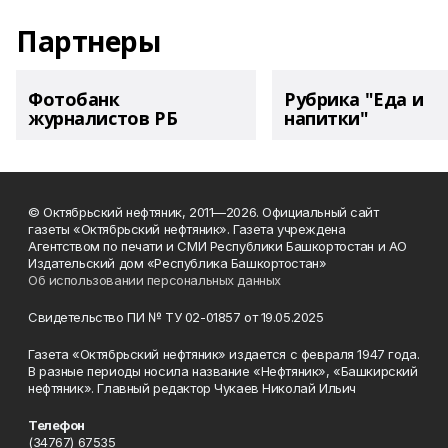
Партнеры
Фотобанк
Рубрика "Еда и
журналистов РБ
напитки"
© Октябрьский нефтяник, 2011—2026. Официальный сайт
газеты «Октябрьский нефтяник». Газета учреждена
Агентством по печати и СМИ Республики Башкортостан и АО
Издательский дом «Республика Башкортостан»
Об использовании персональных данных
Свидетельство ПИ № ТУ 02-01857 от 19.05.2025
Газета «Октябрьский нефтяник» издается с февраля 1947 года.
В разные периоды носила название «Нефтяник», «Башкирский
нефтяник». Главный редактор Чукаев Николай Ильич
Телефон
(34767) 67535