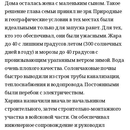
Дома осталась жена с маленьким сыном. Такое
решение глава семьи принял не зря. Природные
и географические условия в тех местах были
идеальными только для запуска ракет. Для тех,
кто это обеспечивал, они были ужасными. Жара
до 40 с лишним градусов летом (300 солнечных
дней в году) и морозы до 40 градусов с
пронизывающим ураганным ветром зимой. Вода
очень плохого качества. Солончаковые почвы
быстро выводили из строя трубы канализации,
теплоснабжения и водопровода. Постоянными
были перебои с электричеством.
Харина назначили вначале начальником
строительного, затем строительно‑монтажного
участка в войсковой части. Он обеспечивал
инженерное сопровождение и руководил