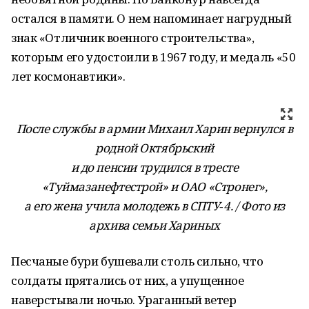
остался в памяти. О нем напоминает нагрудный
знак «Отличник военного строительства»,
которым его удостоили в 1967 году, и медаль «50
лет космонавтики».
После службы в армии Михаил Харин вернулся в
родной Октябрьский
и до пенсии трудился в тресте
«Туймазанефтестрой» и ОАО «Стронег»,
а его жена учила молодежь в СПТУ‑4. / Фото из
архива семьи Хариных
Песчаные бури бушевали столь сильно, что
солдаты прятались от них, а упущенное
наверстывали ночью. Ураганный ветер