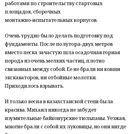
работами по строительству стартовых
площадок, сборочных
монтажно‑испытательных корпусов.
Очень трудно было делать подготовку под
фундаменты. После полутора‑двух метров
вместо песка зачастую шла осадочная горная
порода из очень мелких частиц, плотно
связанных между собой. Ее не брали ни ковши
экскаваторов, ни отбойные молотки.
Приходилось взрывать.
И только весна в казахстанской степи была
красива. Михаил никогда не забудет
изумительные байконурские тюльпаны. Уезжая,
многие брали с собой их луковицы, но они нигде