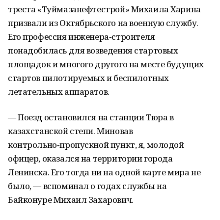
треста «Туймазанефтестрой» Михаила Харина
призвали из Октябрьского на военную службу.
Его профессия инженера‑строителя
понадобилась для возведения стартовых
площадок и многого другого на месте будущих
стартов пилотируемых и беспилотных
летательных аппаратов.
— Поезд остановился на станции Тюра в
казахстанской степи. Миновав
контрольно‑пропускной пункт, я, молодой
офицер, оказался на территории города
Ленинска. Его тогда ни на одной карте мира не
было, — вспоминал о годах службы на
Байконуре Михаил Захарович.