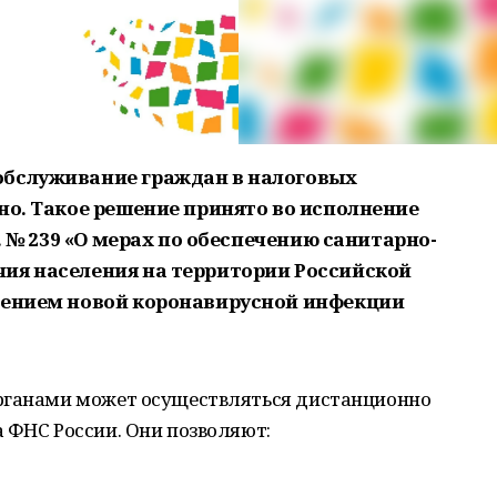
обслуживание граждан в налоговых
но. Такое решение принято во исполнение
г. № 239 «О мерах по обеспечению санитарно-
ия населения на территории Российской
анением новой коронавирусной инфекции
органами может осуществляться дистанционно
 ФНС России. Они позволяют: