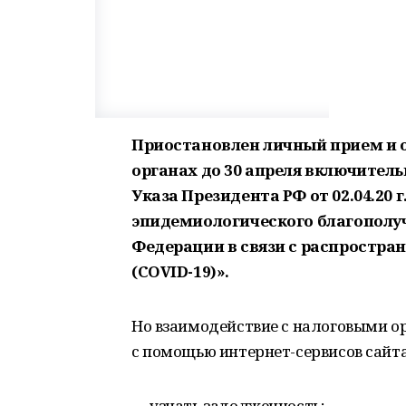
Приостановлен личный прием и 
органах до 30 апреля включитель
Указа Президента РФ от 02.04.20 
эпидемиологического благополуч
Федерации в связи с распростр
(COVID-19)».
Но взаимодействие с налоговыми 
с помощью интернет-сервисов сайта
— узнать задолженность;