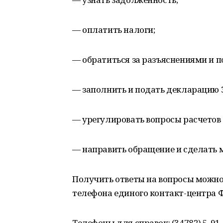
— оплатить налоги;
— обратиться за разъяснениями и п
— заполнить и подать декларацию
— урегулировать вопросы расчетов
— направить обращение и сделать м
Получить ответы на вопросы можно
телефона единого контакт-центра ФН
Телефоны для справок: (34782) 5-91-8