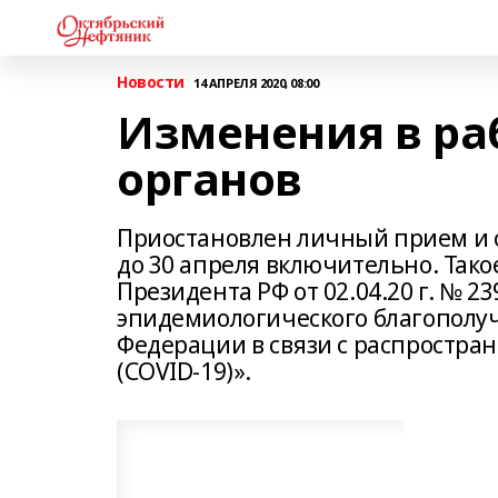
Новости
14 АПРЕЛЯ 2020, 08:00
Изменения в ра
органов
Приостановлен личный прием и 
до 30 апреля включительно. Так
Президента РФ от 02.04.20 г. № 
эпидемиологического благополуч
Федерации в связи с распростр
(COVID-19)».