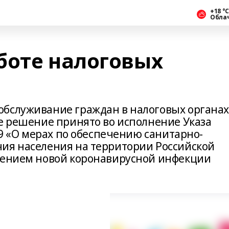
+18 °С
Обла
боте налоговых
обслуживание граждан в налоговых органа
ое решение принято во исполнение Указа
239 «О мерах по обеспечению санитарно-
ия населения на территории Российской
анением новой коронавирусной инфекции