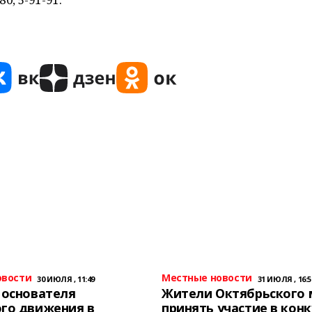
овости
Местные новости
30 ИЮЛЯ , 11:49
31 ИЮЛЯ , 16:5
 основателя
Жители Октябрьского 
го движения в
принять участие в конк