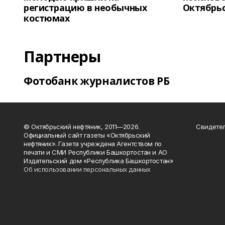
регистрацию в необычных
Октябрь
костюмах
Партнеры
Фотобанк журналистов РБ
© Октябрьский нефтяник, 2011—2026.
Свидетел
Официальный сайт газеты «Октябрьский
нефтяник». Газета учреждена Агентством по
печати и СМИ Республики Башкортостан и АО
Издательский дом «Республика Башкортостан»
Об использовании персональных данных