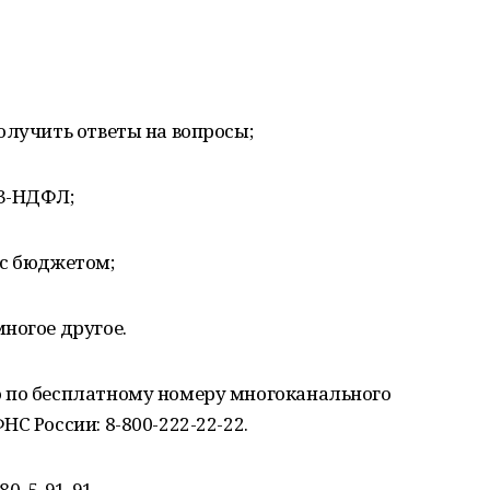
олучить ответы на вопросы;
 3-НДФЛ;
 с бюджетом;
ногое другое.
 по бесплатному номеру многоканального
С России: 8-800-222-22-22.
0, 5-91-91.