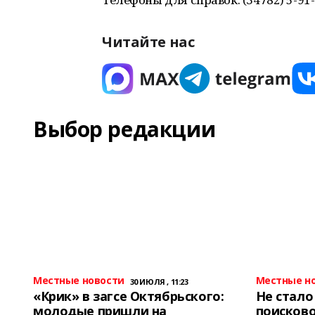
Читайте нас
Выбор редакции
Местные новости
Местные н
30 ИЮЛЯ , 11:23
«Крик» в загсе Октябрьского:
Не стало
молодые пришли на
поисково