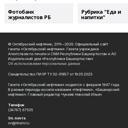
Фотобанк
Рубрика "Еда и
журналистов РБ
напитки"
© Октябрьский нефтяник, 2011—2026. Официальный сайт
газеты «Октябрьский нефтяник». Газета учреждена
Агентством по печати и СМИ Республики Башкортостан и АО
Издательский дом «Республика Башкортостан»
Об использовании персональных данных
Свидетельство ПИ № ТУ 02-01857 от 19.05.2025
Газета «Октябрьский нефтяник» издается с февраля 1947 года.
В разные периоды носила название «Нефтяник», «Башкирский
нефтяник». Главный редактор Чукаев Николай Ильич
Телефон
(34767) 67535
Эл. почта
on@rbsmi.ru