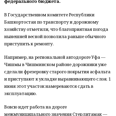
федерального бюджета.
В Государственном комитете Республики
Башкортостан по транспорту и дорожному
хозяйству отметили, что благоприятная погода
нынешней весной позволила раньше обычного
приступить к ремонту.
Например, на региональной автодороге Уфа —
Чишмы в Чишминском районе дорожники уже
сделали фрезеровку старого покрытия асфальта
и приступают к укладке выравнивающего слоя. 1
июня этот участок намереваются сдать в
эксплуатацию.
Вовсю идет работа на дороге
межмуниципального значения Стерлитамак —