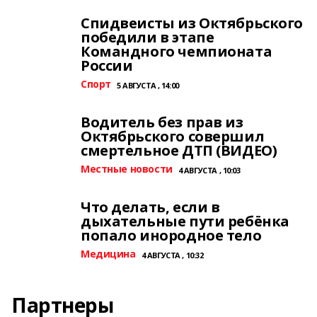
Спидвеисты из Октябрьского
победили в этапе
Командного чемпионата
России
Спорт
5 АВГУСТА , 14:00
Водитель без прав из
Октябрьского совершил
смертельное ДТП (ВИДЕО)
Местные новости
4 АВГУСТА , 10:03
Что делать, если в
дыхательные пути ребёнка
попало инородное тело
Медицина
4 АВГУСТА , 10:32
Партнеры