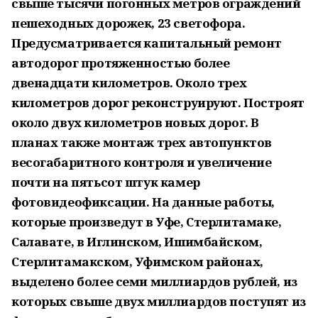
свыше тысячи погонных метров ограждений
пешеходных дорожек, 23 светофора.
Предусматривается капитальный ремонт
автодорог протяженностью более
двенадцати километров. Около трех
километров дорог реконструируют. Построят
около двух километров новых дорог. В
планах также монтаж трех автопунктов
весогабаритного контроля и увеличение
почти на пятьсот штук камер
фотовидеофиксации. На данные работы,
которые произведут в Уфе, Стерлитамаке,
Салавате, в Иглинском, Ишимбайском,
Стерлитамакском, Уфимском районах,
выделено более семи миллиардов рублей, из
которых свыше двух миллиардов поступят из