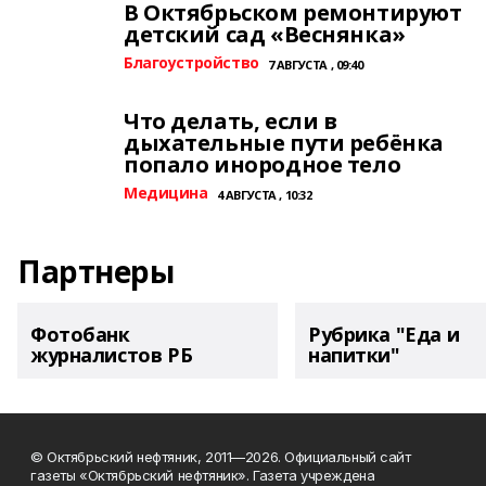
В Октябрьском ремонтируют
детский сад «Веснянка»
Благоустройство
7 АВГУСТА , 09:40
Что делать, если в
дыхательные пути ребёнка
попало инородное тело
Медицина
4 АВГУСТА , 10:32
Партнеры
Фотобанк
Рубрика "Еда и
журналистов РБ
напитки"
© Октябрьский нефтяник, 2011—2026. Официальный сайт
газеты «Октябрьский нефтяник». Газета учреждена