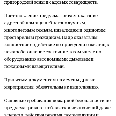
пригородной зоны и садовых товариществ.
Постановление предусматривает оказание
адресной помощи неблагополучным,
многодетным семьям, инвалидам и одиноким
престарелым гражданам. Надо оказать им
конкретное содействие по приведению жилищ в
пожаробезопасное состояние, в том числе по
оборудованию автономными дымовыми
пожарными извещателями.
Принятым документом намечены другие
мероприятия, обязательные к выполнению.
Основные требования пожарной безопасности не
предусматривают поблажек и исключений даже
в период действия режима самоизоляции и