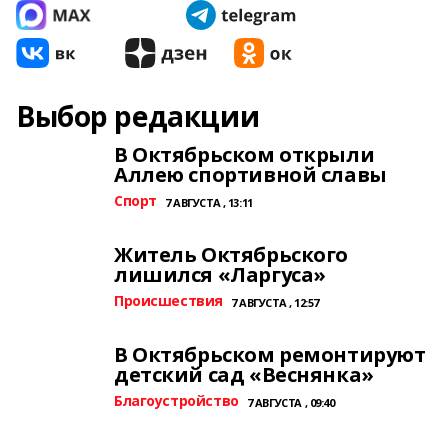
Выбор редакции
В Октябрьском открыли
Аллею спортивной славы
Спорт
7 АВГУСТА , 13:11
Житель Октябрьского
лишился «Ларгуса»
Происшествия
7 АВГУСТА , 12:57
В Октябрьском ремонтируют
детский сад «Веснянка»
Благоустройство
7 АВГУСТА , 09:40