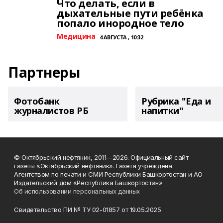
Что делать, если в
дыхательные пути ребёнка
попало инородное тело
Медицина
4 АВГУСТА , 10:32
Партнеры
Фотобанк
Рубрика "Еда и
журналистов РБ
напитки"
© Октябрьский нефтяник, 2011—2026. Официальный сайт
газеты «Октябрьский нефтяник». Газета учреждена
Агентством по печати и СМИ Республики Башкортостан и АО
Издательский дом «Республика Башкортостан»
Об использовании персональных данных
Свидетельство ПИ № ТУ 02-01857 от 19.05.2025