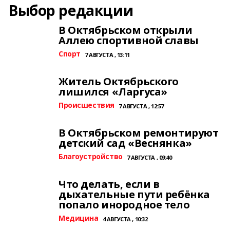
Выбор редакции
В Октябрьском открыли
Аллею спортивной славы
Спорт
7 АВГУСТА , 13:11
Житель Октябрьского
лишился «Ларгуса»
Происшествия
7 АВГУСТА , 12:57
В Октябрьском ремонтируют
детский сад «Веснянка»
Благоустройство
7 АВГУСТА , 09:40
Что делать, если в
дыхательные пути ребёнка
попало инородное тело
Медицина
4 АВГУСТА , 10:32