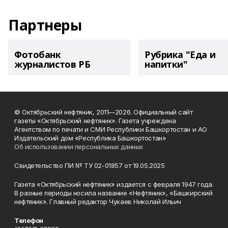
Партнеры
Фотобанк
Рубрика "Еда и
журналистов РБ
напитки"
© Октябрьский нефтяник, 2011—2026. Официальный сайт
газеты «Октябрьский нефтяник». Газета учреждена
Агентством по печати и СМИ Республики Башкортостан и АО
Издательский дом «Республика Башкортостан»
Об использовании персональных данных
Свидетельство ПИ № ТУ 02-01857 от 19.05.2025
Газета «Октябрьский нефтяник» издается с февраля 1947 года.
В разные периоды носила название «Нефтяник», «Башкирский
нефтяник». Главный редактор Чукаев Николай Ильич
Телефон