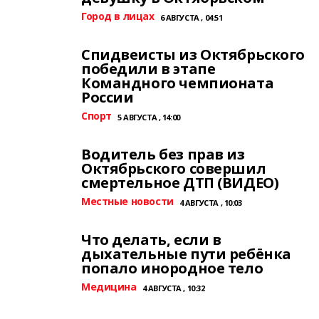
Город в лицах
6 АВГУСТА , 04:51
Спидвеисты из Октябрьского
победили в этапе
Командного чемпионата
России
Спорт
5 АВГУСТА , 14:00
Водитель без прав из
Октябрьского совершил
смертельное ДТП (ВИДЕО)
Местные новости
4 АВГУСТА , 10:03
Что делать, если в
дыхательные пути ребёнка
попало инородное тело
Медицина
4 АВГУСТА , 10:32