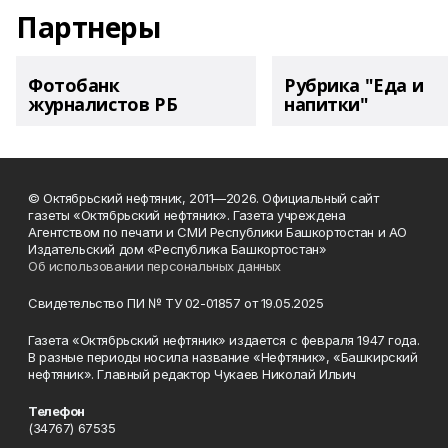
Партнеры
Фотобанк
Рубрика "Еда и
журналистов РБ
напитки"
© Октябрьский нефтяник, 2011—2026. Официальный сайт
газеты «Октябрьский нефтяник». Газета учреждена
Агентством по печати и СМИ Республики Башкортостан и АО
Издательский дом «Республика Башкортостан»
Об использовании персональных данных
Свидетельство ПИ № ТУ 02-01857 от 19.05.2025
Газета «Октябрьский нефтяник» издается с февраля 1947 года.
В разные периоды носила название «Нефтяник», «Башкирский
нефтяник». Главный редактор Чукаев Николай Ильич
Телефон
(34767) 67535