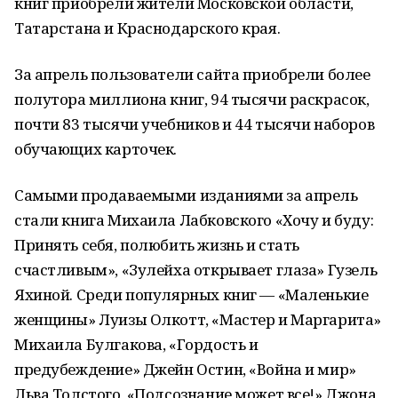
книг приобрели жители Московской области,
Татарстана и Краснодарского края.
За апрель пользователи сайта приобрели более
полутора миллиона книг, 94 тысячи раскрасок,
почти 83 тысячи учебников и 44 тысячи наборов
обучающих карточек.
Самыми продаваемыми изданиями за апрель
стали книга Михаила Лабковского «Хочу и буду:
Принять себя, полюбить жизнь и стать
счастливым», «Зулейха открывает глаза» Гузель
Яхиной. Среди популярных книг — «Маленькие
женщины» Луизы Олкотт, «Мастер и Маргарита»
Михаила Булгакова, «Гордость и
предубеждение» Джейн Остин, «Война и мир»
Льва Толстого, «Подсознание может все!» Джона