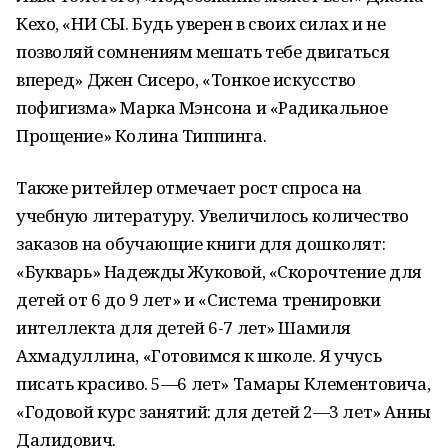
Кехо, «НИ СЫ. Будь уверен в своих силах и не
позволяй сомнениям мешать тебе двигаться
вперед» Джен Сисеро, «Тонкое искусство
пофигизма» Марка Мэнсона и «Радикальное
Прощение» Колина Типпинга.
Также ритейлер отмечает рост спроса на
учебную литературу. Увеличилось количество
заказов на обучающие книги для дошколят:
«Букварь» Надежды Жуковой, «Скорочтение для
детей от 6 до 9 лет» и «Система тренировки
интеллекта для детей 6-7 лет» Шамиля
Ахмадуллина, «Готовимся к школе. Я учусь
писать красиво. 5—6 лет» Тамары Клементовича,
«Годовой курс занятий: для детей 2—3 лет» Анны
Далидович.