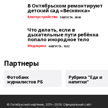
В Октябрьском ремонтируют
детский сад «Веснянка»
Благоустройство
7 АВГУСТА , 09:40
Что делать, если в
дыхательные пути ребёнка
попало инородное тело
Медицина
4 АВГУСТА , 10:32
Партнеры
Фотобанк
Рубрика "Еда и
журналистов РБ
напитки"
© Октябрьский нефтяник, 2011—2026. Официальный сайт