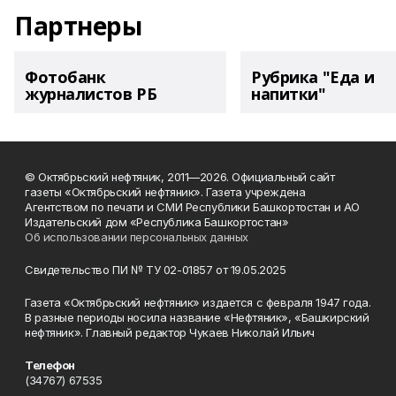
Партнеры
Фотобанк
Рубрика "Еда и
журналистов РБ
напитки"
© Октябрьский нефтяник, 2011—2026. Официальный сайт
газеты «Октябрьский нефтяник». Газета учреждена
Агентством по печати и СМИ Республики Башкортостан и АО
Издательский дом «Республика Башкортостан»
Об использовании персональных данных
Свидетельство ПИ № ТУ 02-01857 от 19.05.2025
Газета «Октябрьский нефтяник» издается с февраля 1947 года.
В разные периоды носила название «Нефтяник», «Башкирский
нефтяник». Главный редактор Чукаев Николай Ильич
Телефон
(34767) 67535