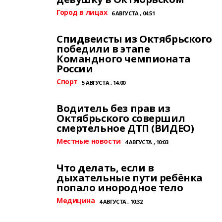
Город в лицах
6 АВГУСТА , 04:51
Спидвеисты из Октябрьского
победили в этапе
Командного чемпионата
России
Спорт
5 АВГУСТА , 14:00
Водитель без прав из
Октябрьского совершил
смертельное ДТП (ВИДЕО)
Местные новости
4 АВГУСТА , 10:03
Что делать, если в
дыхательные пути ребёнка
попало инородное тело
Медицина
4 АВГУСТА , 10:32