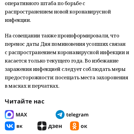
оперативного штаба по борьбе с
распространением новой коронавирусной
инфекции.
На совещании также проинформировали, что
перенос даты Дня поминовения усопших связан
с распространением коронавирусной инфекции и
касается только текущего года. Во избежание
заражения инфекцией следует соблюдать меры
предосторожности: посещать места захоронения
в масках и перчатках.
Читайте нас