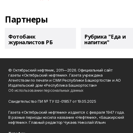
Партнеры
Фотобанк
Рубрика "Еда и
журналистов РБ
напитки"
© Октябрьский нефтяник, 2011—2026. Официальный сайт
газеты «Октябрьский нефтяник». Газета учреждена
Агентством по печати и СМИ Республики Башкортостан и АО
Издательский дом «Республика Башкортостан»
Об использовании персональных данных
Свидетельство ПИ № ТУ 02-01857 от 19.05.2025
Газета «Октябрьский нефтяник» издается с февраля 1947 года.
В разные периоды носила название «Нефтяник», «Башкирский
нефтяник». Главный редактор Чукаев Николай Ильич