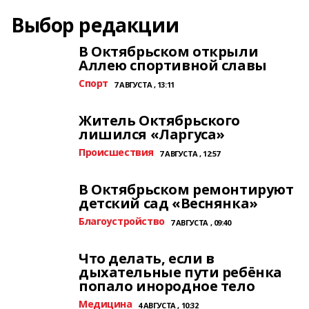
Выбор редакции
В Октябрьском открыли
Аллею спортивной славы
Спорт
7 АВГУСТА , 13:11
Житель Октябрьского
лишился «Ларгуса»
Происшествия
7 АВГУСТА , 12:57
В Октябрьском ремонтируют
детский сад «Веснянка»
Благоустройство
7 АВГУСТА , 09:40
Что делать, если в
дыхательные пути ребёнка
попало инородное тело
Медицина
4 АВГУСТА , 10:32