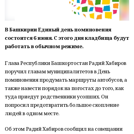
В Башкирии Единый день поминовения
состоится 6 июня. С этого дня кладбища будут
работать в обычном режиме.
Глава Республики Башкортостан Радий Хабиров
поручил главам муниципалитетов в День
поминовения продумать маршруты автобусов, а
также навести порядок на погостах до того, как
туда приедут родственники усопших. Он
попросил предотвратить большое скопление
людей в одном месте.
Об этом Радий Хабиров сообщил на совещании