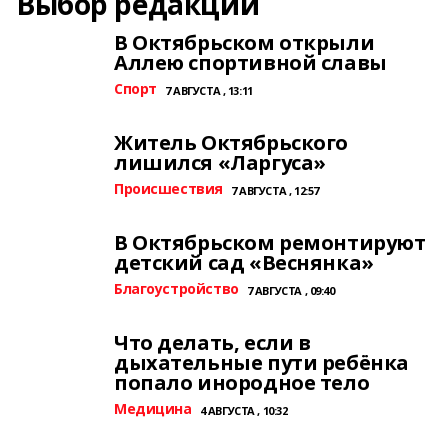
Выбор редакции
В Октябрьском открыли
Аллею спортивной славы
Спорт
7 АВГУСТА , 13:11
Житель Октябрьского
лишился «Ларгуса»
Происшествия
7 АВГУСТА , 12:57
В Октябрьском ремонтируют
детский сад «Веснянка»
Благоустройство
7 АВГУСТА , 09:40
Что делать, если в
дыхательные пути ребёнка
попало инородное тело
Медицина
4 АВГУСТА , 10:32