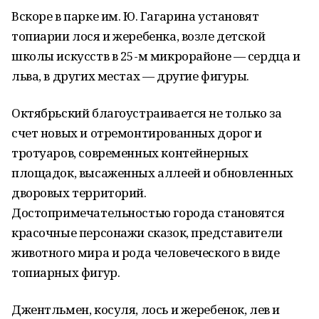
Вскоре в парке им. Ю. Гагарина установят
топиарии лося и жеребенка, возле детской
школы искусств в 25-м микрорайоне — сердца и
льва, в других местах — другие фигуры.
Октябрьский благоустраивается не только за
счет новых и отремонтированных дорог и
тротуаров, современных контейнерных
площадок, высаженных аллеей и обновленных
дворовых территорий.
Достопримечательностью города становятся
красочные персонажи сказок, представители
животного мира и рода человеческого в виде
топиарных фигур.
Джентльмен, косуля, лось и жеребенок, лев и