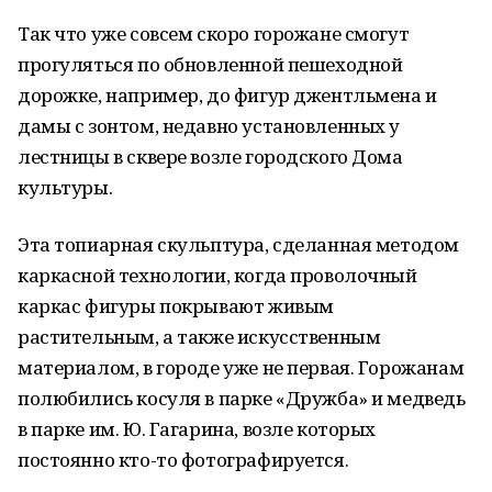
Так что уже совсем скоро горожане смогут
прогуляться по обновленной пешеходной
дорожке, например, до фигур джентльмена и
дамы с зонтом, недавно установленных у
лестницы в сквере возле городского Дома
культуры.
Эта топиарная скульптура, сделанная методом
каркасной технологии, когда проволочный
каркас фигуры покрывают живым
растительным, а также искусственным
материалом, в городе уже не первая. Горожанам
полюбились косуля в парке «Дружба» и медведь
в парке им. Ю. Гагарина, возле которых
постоянно кто-то фотографируется.