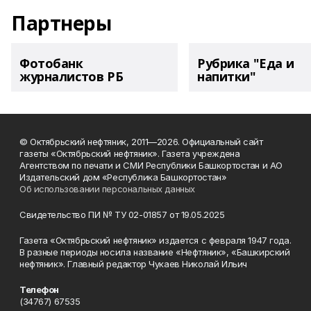
Партнеры
Фотобанк
Рубрика "Еда и
журналистов РБ
напитки"
© Октябрьский нефтяник, 2011—2026. Официальный сайт
газеты «Октябрьский нефтяник». Газета учреждена
Агентством по печати и СМИ Республики Башкортостан и АО
Издательский дом «Республика Башкортостан»
Об использовании персональных данных
Свидетельство ПИ № ТУ 02-01857 от 19.05.2025
Газета «Октябрьский нефтяник» издается с февраля 1947 года.
В разные периоды носила название «Нефтяник», «Башкирский
нефтяник». Главный редактор Чукаев Николай Ильич
Телефон
(34767) 67535