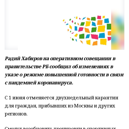
Радий Хабиров на оперативном совещании в
правительстве РБ сообщил об изменениях в
указе о режиме повышенной готовности в связи
с пандемией коронавируса.
С 1 июня отменяется двухнедельный карантин
для граждан, прибывших из Москвы и других
регионов.
Смогут возобновить тренировки в спортивных