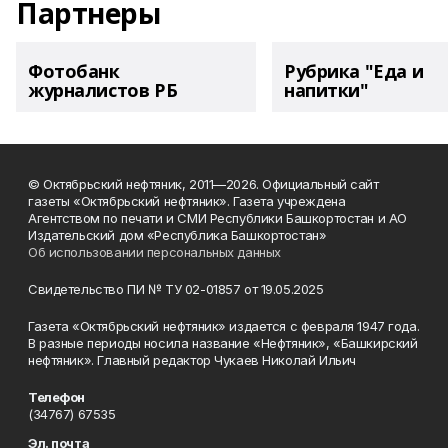
Партнеры
Фотобанк
Рубрика "Еда и
журналистов РБ
напитки"
© Октябрьский нефтяник, 2011—2026. Официальный сайт
газеты «Октябрьский нефтяник». Газета учреждена
Агентством по печати и СМИ Республики Башкортостан и АО
Издательский дом «Республика Башкортостан»
Об использовании персональных данных
Свидетельство ПИ № ТУ 02-01857 от 19.05.2025
Газета «Октябрьский нефтяник» издается с февраля 1947 года.
В разные периоды носила название «Нефтяник», «Башкирский
нефтяник». Главный редактор Чукаев Николай Ильич
Телефон
(34767) 67535
Эл. почта