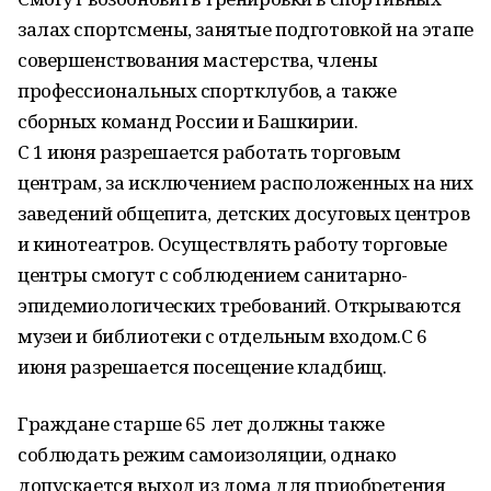
залах спортсмены, занятые подготовкой на этапе
совершенствования мастерства, члены
профессиональных спортклубов, а также
сборных команд России и Башкирии.
С 1 июня разрешается работать торговым
центрам, за исключением расположенных на них
заведений общепита, детских досуговых центров
и кинотеатров. Осуществлять работу торговые
центры смогут с соблюдением санитарно-
эпидемиологических требований. Открываются
музеи и библиотеки с отдельным входом.С 6
июня разрешается посещение кладбищ.
Граждане старше 65 лет должны также
соблюдать режим самоизоляции, однако
допускается выход из дома для приобретения