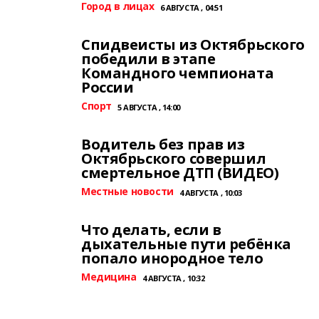
Город в лицах
6 АВГУСТА , 04:51
Спидвеисты из Октябрьского
победили в этапе
Командного чемпионата
России
Спорт
5 АВГУСТА , 14:00
Водитель без прав из
Октябрьского совершил
смертельное ДТП (ВИДЕО)
Местные новости
4 АВГУСТА , 10:03
Что делать, если в
дыхательные пути ребёнка
попало инородное тело
Медицина
4 АВГУСТА , 10:32