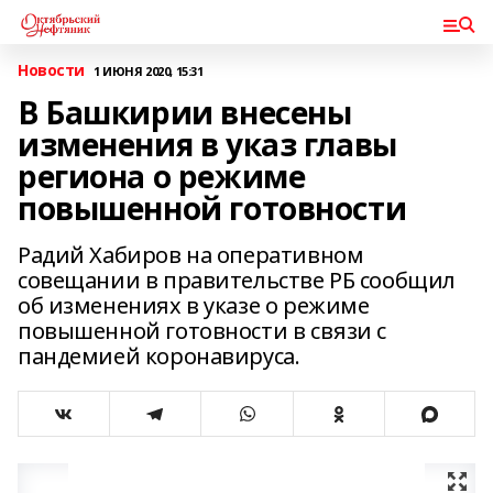
Новости
1 ИЮНЯ 2020, 15:31
В Башкирии внесены
изменения в указ главы
региона о режиме
повышенной готовности
Радий Хабиров на оперативном
совещании в правительстве РБ сообщил
об изменениях в указе о режиме
повышенной готовности в связи с
пандемией коронавируса.