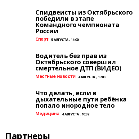
Спидвеисты из Октябрьского
победили в этапе
Командного чемпионата
России
Спорт
5 АВГУСТА , 14:00
Водитель без прав из
Октябрьского совершил
смертельное ДТП (ВИДЕО)
Местные новости
4 АВГУСТА , 10:03
Что делать, если в
дыхательные пути ребёнка
попало инородное тело
Медицина
4 АВГУСТА , 10:32
Партнеры