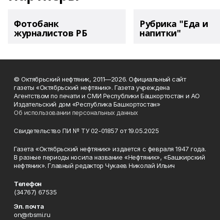
Фотобанк
Рубрика "Еда и
журналистов РБ
напитки"
© Октябрьский нефтяник, 2011—2026. Официальный сайт
газеты «Октябрьский нефтяник». Газета учреждена
Агентством по печати и СМИ Республики Башкортостан и АО
Издательский дом «Республика Башкортостан»
Об использовании персональных данных
Свидетельство ПИ № ТУ 02-01857 от 19.05.2025
Газета «Октябрьский нефтяник» издается с февраля 1947 года.
В разные периоды носила название «Нефтяник», «Башкирский
нефтяник». Главный редактор Чукаев Николай Ильич
Телефон
(34767) 67535
Эл. почта
on@rbsmi.ru