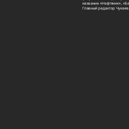
название «Нефтяник», «Б
Главный редактор Чукаев