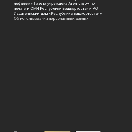
нефтяник». Газета учреждена Агентством по
печати и СМИ Республики Башкортостан и АО
Издательский дом «Республика Башкортостан»
Об использовании персональных данных