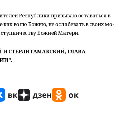
ителей Республики призываю оставать­ся в
 как волю Божию, не ослабевать в своих мо­
аступничеству Божией Матери.
 И СТЕРЛИТАМАКСКИЙ, ГЛАВА
ИИ".