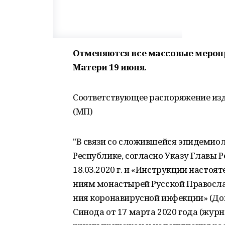
Отменяются все массовые мероп
Матери 19 июня.
Соответствующее распоряжение из
(МП)
"В связи со сложившейся эпидемиол
Республике, согласно Указу Главы 
18.03.2020 г. и «Инструкции настоя
ниям монастырей Русской Православ
ния коронавирусной инфекции» (Д
Сино­да от 17 марта 2020 года (журн