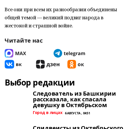
Все они при всем их разнообразии объединены
общей темой — великий подвиг народа в
жестокой и страшной войне.
Читайте нас
Выбор редакции
Следователь из Башкирии
рассказала, как спасала
девушку в Октябрьском
Город в лицах
6 АВГУСТА , 04:51
Спидвеисты из Октябрьского