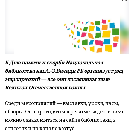
К Дню памяти и скорби Национальная
библиотека им.А.-З.Валиди РБ организует ряд
мероприятий — все они посвящены теме
Великой Отечественной войны.
Среди мероприятий — выставки, уроки, часы,
обзоры. Они проводятся в режиме видео, с ними
можно ознакомиться на сайте библиотеки, в
соцсетях и на канале в ютуб.