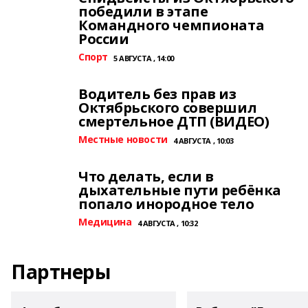
победили в этапе
Командного чемпионата
России
Спорт
5 АВГУСТА , 14:00
Водитель без прав из
Октябрьского совершил
смертельное ДТП (ВИДЕО)
Местные новости
4 АВГУСТА , 10:03
Что делать, если в
дыхательные пути ребёнка
попало инородное тело
Медицина
4 АВГУСТА , 10:32
Партнеры