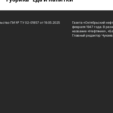
ьство ПИ № ТУ 02-01857 от 19.05.2025
Газета «Октябрьский нефт
февраля 1947 года. В раз
название «Нефтяник», «Б
Главный редактор Чукаев