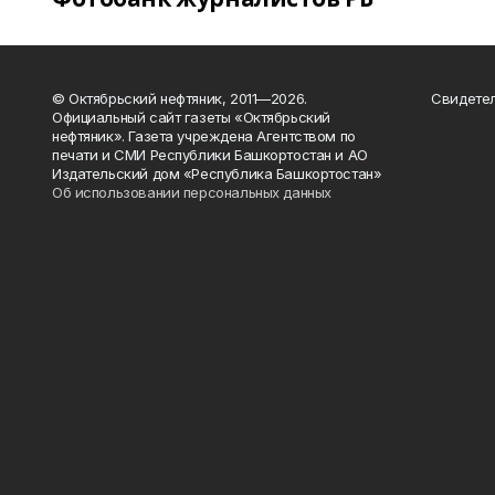
© Октябрьский нефтяник, 2011—2026.
Свидетел
Официальный сайт газеты «Октябрьский
нефтяник». Газета учреждена Агентством по
печати и СМИ Республики Башкортостан и АО
Издательский дом «Республика Башкортостан»
Об использовании персональных данных