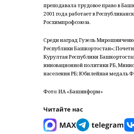
преподавала трудовое право в Ба
2001 года работает в Республикан
Росхимпрофсоюза.
Среди наград Гузель Мирошниченко
Республики Башкортостан»; Почетн
Курултая Республики Башкортоста
инновационной политики РБ, Минис
населения РБ; Юбилейная медаль Ф
Фото: ИА «Башинформ»
Читайте нас