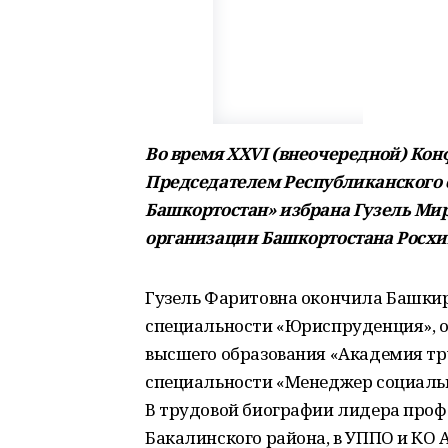
Во время XXVI (внеочередной) К
Председателем Республиканского
Башкортостан» избрана Гузель Ми
организации Башкортостана Росх
Гузель Фаритовна окончила Башкир
специальности «Юриспруденция», 
высшего образования «Академия тр
специальности «Менеджер социаль
В трудовой биографии лидера проф
Бакалинского района, в УППО и КО 