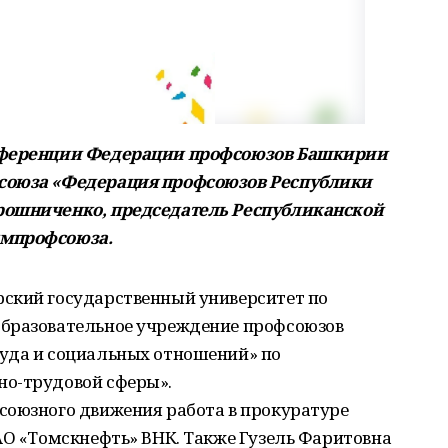
онференции Федерации профсоюзов Башкирии
 союза «Федерация профсоюзов Республики
рошниченко, председатель Республиканской
импрофсоюза.
ский государственный университет по
образовательное учреждение профсоюзов
уда и социальных отношений» по
но-трудовой сферы».
союзного движения работа в прокуратуре
АО «Томскнефть» ВНК. Также Гузель Фаритовна