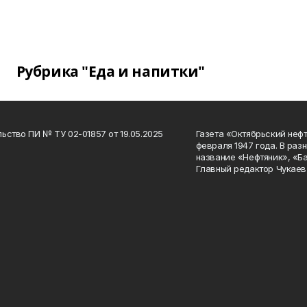
Рубрика "Еда и напитки"
ьство ПИ № ТУ 02-01857 от 19.05.2025
Газета «Октябрьский нефт
февраля 1947 года. В раз
название «Нефтяник», «Б
Главный редактор Чукаев