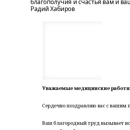
благополучия и счастья вам и в
Радий Хабиров
Уважаемые медицинские работн
Сердечно поздравляю вас с вашим
Ваш благородный труд вызывает иск