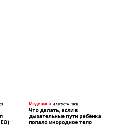
Медицина
03
4 АВГУСТА , 10:32
Что делать, если в
л
дыхательные пути ребёнка
ЕО)
попало инородное тело