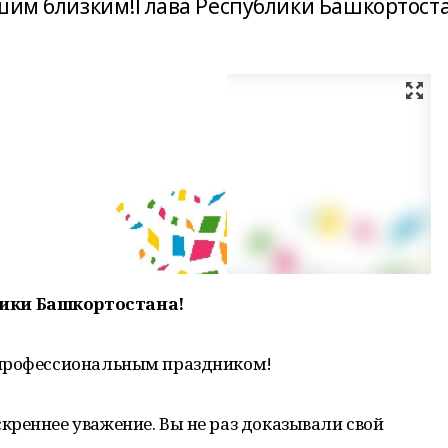
ашим близким!Глава Республики Башкортост
ики Башкортостана!
 профессиональным праздником!
реннее уважение. Вы не раз доказывали свой