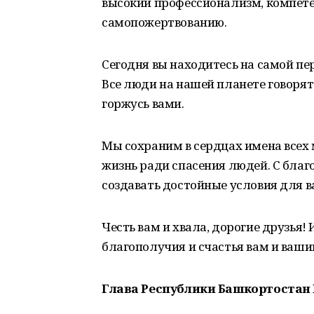
высокий профессионализм, компетен
самопожертвованию.
Сегодня вы находитесь на самой пе
Все люди на нашей планете говорят 
горжусь вами.
Мы сохраним в сердцах имена всех
жизнь ради спасения людей. С благ
создавать достойные условия для в
Честь вам и хвала, дорогие друзья!
благополучия и счастья вам и ваш
Глава Республики Башкортостан