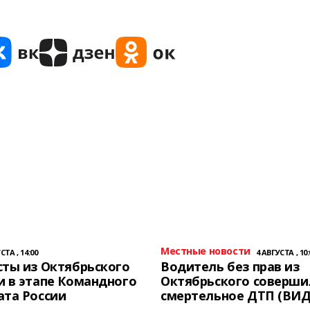
Местные новости
СТА , 14:00
4 АВГУСТА , 10:
ты из Октябрьского
Водитель без прав из
 в этапе Командного
Октябрьского соверши
ата России
смертельное ДТП (ВИД