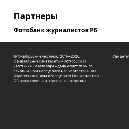
Партнеры
Фотобанк журналистов РБ
© Октябрьский нефтяник, 2011—2026.
Свидетел
Официальный сайт газеты «Октябрьский
нефтяник». Газета учреждена Агентством по
печати и СМИ Республики Башкортостан и АО
Издательский дом «Республика Башкортостан»
Об использовании персональных данных