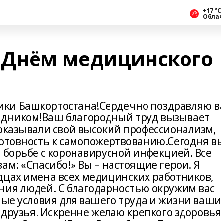
+17 °С
Обла
 Днём медицинского
ки Башкортостана!Сердечно поздравляю в
дником!Ваш благородный труд вызывает
доказывали свой высокий профессионализм,
готовность к самопожертвованию.Сегодня в
 борьбе с коронавирусной инфекцией. Все
ам: «Спасибо!» Вы – настоящие герои. Я
дцах имена всех медицинских работников,
ния людей. С благодарностью окружим вас
ные условия для вашего труда и жизни ваши
е друзья! Искренне желаю крепкого здоровья