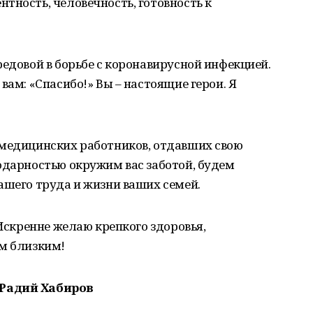
тность, человечность, готовность к
редовой в борьбе с коронавирусной инфекцией.
вам: «Спасибо!» Вы – настоящие герои. Я
 медицинских работников, отдавших свою
одарностью окружим вас заботой, будем
ашего труда и жизни ваших семей.
 Искренне желаю крепкого здоровья,
им близким!
 Радий Хабиров