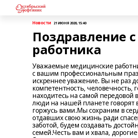
Новости
21 ИЮНЯ 2020, 15:40
Поздравление с
работника
Уважаемые медицинские работни
с вашим профессиональным праз
искреннее уважение. Вы не раз 
компетентность, человечность, 
находитесь на самой передовой в
люди на нашей планете говорят в
горжусь вами.Мы сохраним в сер
отдавших свою жизнь ради спасе
заботой, будем создавать достой
семей.Честь вам и хвала, дороги