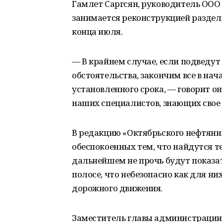
Гамлет Саргсян, руководитель ООО
занимается реконструкцией раздел
конца июля.
— В крайнем случае, если подведу
обстоятельства, закончим все в нач
установленного срока, — говорит он
наших специалистов, знающих свое 
В редакцию «Октябрьского нефтяни
обеспокоенных тем, что найдутся т
дальнейшем не прочь будут показат
полосе, что небезопасно как для ни
дорожного движения.
Заместитель главы администрации 