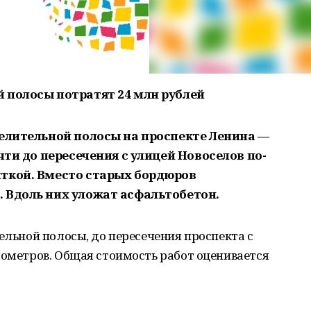
 полосы потратят 24 млн рублей
делительной полосы на проспекте Ленина —
чти до пересечения с улицей Новоселов по-
ткой. Вместо старых бордюров
 Вдоль них уложат асфальтобетон.
ельной полосы, до пересечения проспекта с
лометров. Общая стоимость работ оценивается