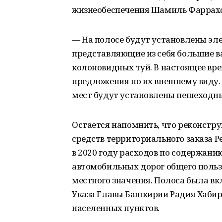
жизнеобеспечения Шамиль Фаррахо
— На полосе будут установлены эл
представляющие из себя большие в
колоновидных туй. В настоящее вр
предложения по их внешнему виду. 
мест будут установлены пешеходн
Остается напомнить, что реконстру
средств территориального заказа 
в 2020 году расходов по содержани
автомобильных дорог общего польз
местного значения. Полоса была вк
Указа Главы Башкирии Радия Хабиро
населенных пунктов.