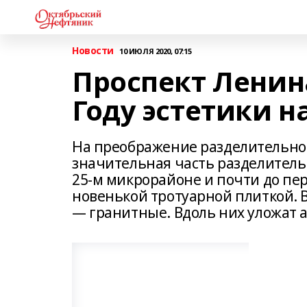
Новости
10 ИЮЛЯ 2020, 07:15
Проспект Ленин
Году эстетики н
На преображение разделительной
значительная часть разделитель
25‑м микрорайоне и почти до пе
новенькой тротуарной плиткой. 
— гранитные. Вдоль них уложат 