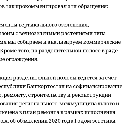
в так прокомментировал эти обращения:
ементы вертикального озеленения,
азоны с вечнозелеными растениями типа
емя мы собираем и анализируем коммерческие
Кроме того, на разделительной полосе в ряде
ые ограждения.
кция разделительной полосы ведется за счет
Республики Башкортостан на софинансирование
ю, ремонту, строительству и реконструкции
ования регионального, межмуниципального и
лючена в план ремонта в рамках исполнения
ва об объявлении 2020 года Годом эстетики