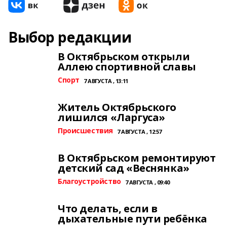
Выбор редакции
В Октябрьском открыли
Аллею спортивной славы
Спорт
7 АВГУСТА , 13:11
Житель Октябрьского
лишился «Ларгуса»
Происшествия
7 АВГУСТА , 12:57
В Октябрьском ремонтируют
детский сад «Веснянка»
Благоустройство
7 АВГУСТА , 09:40
Что делать, если в
дыхательные пути ребёнка