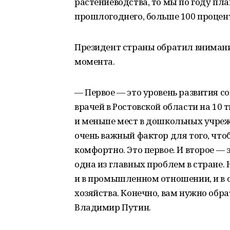
растениеводства, то мы по году пл
прошлогоднего, больше 100 процен
Президент страны обратил внимани
момента.
— Первое — это уровень развития 
врачей в Ростовской области на 10 
и меньше мест в дошкольных учрежд
очень важный фактор для того, что
комфортно. Это первое. И второе — э
одна из главных проблем в стране. 
и в промышленном отношении, и в 
хозяйства. Конечно, вам нужно обр
Владимир Путин.