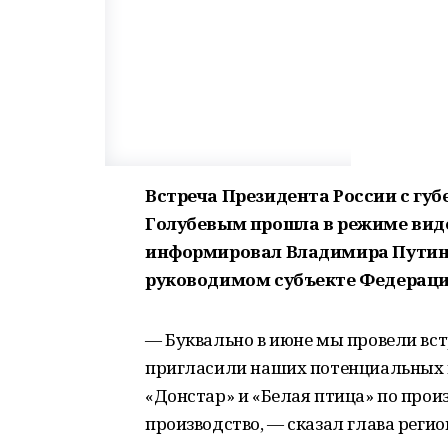
Встреча Президента России с гу
Голубевым прошла в режиме вид
информировал Владимира Путина
руководимом субъекте Федераци
— Буквально в июне мы провели вст
пригласили наших потенциальных ин
«Донстар» и «Белая птица» по прои
производство, — сказал глава реги