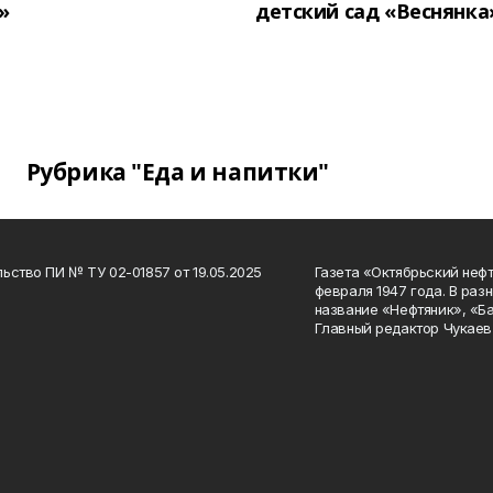
»
детский сад «Веснянка
Рубрика "Еда и напитки"
ьство ПИ № ТУ 02-01857 от 19.05.2025
Газета «Октябрьский нефт
февраля 1947 года. В раз
название «Нефтяник», «Б
Главный редактор Чукаев