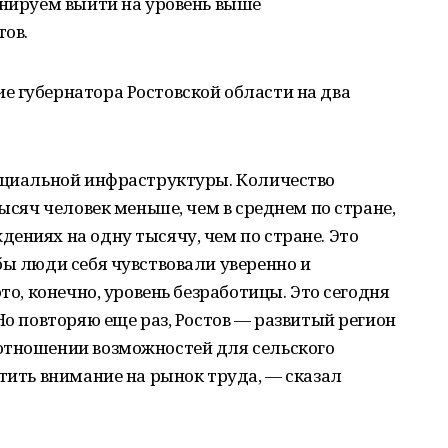
анируем выйти на уровень выше
тов.
е губернатора Ростовской области на два
социальной инфраструктуры. Количество
тысяч человек меньше, чем в среднем по стране,
ениях на одну тысячу, чем по стране. Это
бы люди себя чувствовали уверенно и
то, конечно, уровень безработицы. Это сегодня
Но повторяю еще раз, Ростов — развитый регион
отношении возможностей для сельского
атить внимание на рынок труда, — сказал