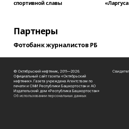
спортивной славы
«Ларгуса
Партнеры
Фотобанк журналистов РБ
© Октябрьский нефтяник, 2011—2026.
Свидетел
Официальный сайт газеты «Октябрьский
нефтяник». Газета учреждена Агентством по
печати и СМИ Республики Башкортостан и АО
Издательский дом «Республика Башкортостан»
Об использовании персональных данных