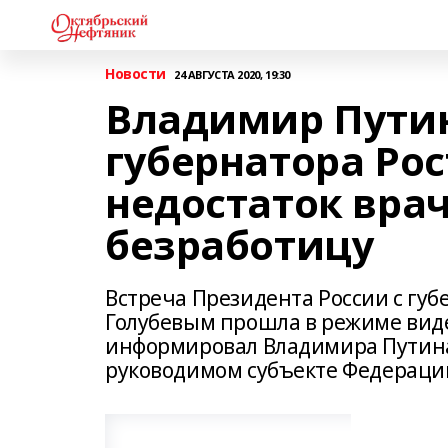
Новости
24 АВГУСТА 2020, 19:30
Владимир Пути
губернатора Рос
недостаток врач
безработицу
Встреча Президента России с губ
Голубевым прошла в режиме вид
информировал Владимира Путина
руководимом субъекте Федераци