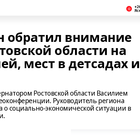
+2
Яс
н обратил внимание
товской области на
ей, мест в детсадах и
ернатором Ростовской области Василием
еоконференции. Руководитель региона
 о социально-экономической ситуации в
и.