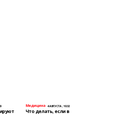
Медицина
0
4 АВГУСТА , 10:32
тируют
Что делать, если в