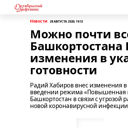
Новости
28 АВГУСТА 2020, 19:12
Можно почти все
Башкортостана 
изменения в ук
готовности
Радий Хабиров внес изменения в У
введении режима «Повышенная г
Башкортостан в связи с угрозой 
новой коронавирусной инфекции 