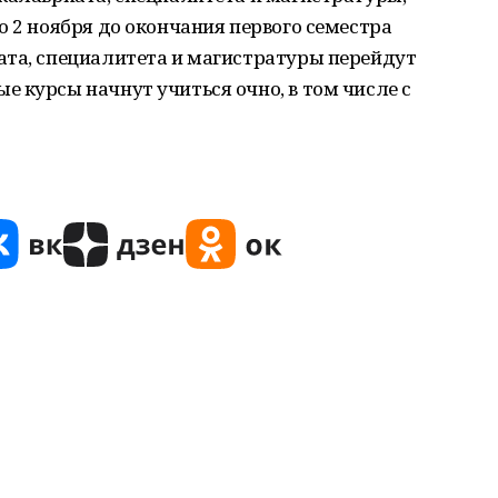
о 2 ноября до окончания первого семестра
ата, специалитета и магистратуры перейдут
 курсы начнут учиться очно, в том числе с