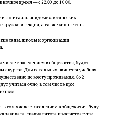
ночное время — с 22.00 до 10.00.
нии санитарно-эпидемиологических
е кружки и секции, а также кинотеатры.
кие сады, школы и организации
й.
ом числе с заселением в общежития, будут
ых курсов. Для остальных начнется учебная
ущественно по месту проживания. Со 2
дут учиться очно, в том числе при
чением.
но, в том числе с заселением в общежития, будут
калавриата, специалитета и магистратуры,