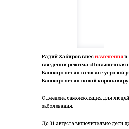
Радий Хабиров внес
изменения
в 
введении режима «Повышенная г
Башкортостан в связи с угрозой 
Башкортостан новой коронавирус
Отменена самоизоляция для людей 
заболевания.
До 31 августа включительно дети д