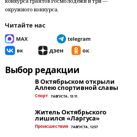
конкурса грантов Росмолодежи и три —
окружного конкурса.
Читайте нас
Выбор редакции
В Октябрьском открыли
Аллею спортивной славы
Спорт
7 АВГУСТА , 13:11
Житель Октябрьского
лишился «Ларгуса»
Происшествия
7 АВГУСТА , 12:57