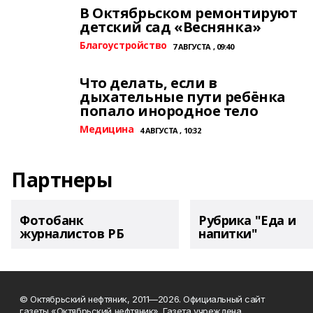
В Октябрьском ремонтируют
детский сад «Веснянка»
Благоустройство
7 АВГУСТА , 09:40
Что делать, если в
дыхательные пути ребёнка
попало инородное тело
Медицина
4 АВГУСТА , 10:32
Партнеры
Фотобанк
Рубрика "Еда и
журналистов РБ
напитки"
© Октябрьский нефтяник, 2011—2026. Официальный сайт
газеты «Октябрьский нефтяник». Газета учреждена