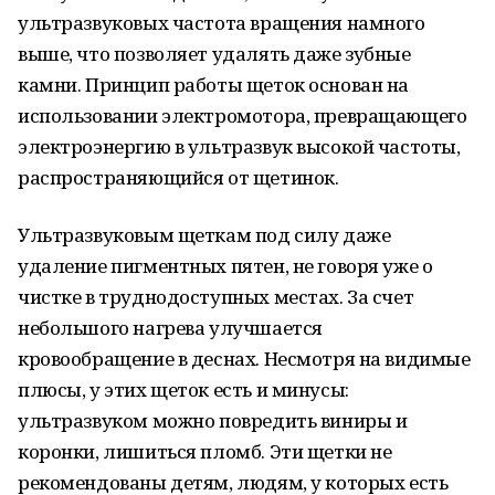
ультразвуковых частота вращения намного
выше, что позволяет удалять даже зубные
камни. Принцип работы щеток основан на
использовании электромотора, превращающего
электроэнергию в ультразвук высокой частоты,
распространяющийся от щетинок.
Ультразвуковым щеткам под силу даже
удаление пигментных пятен, не говоря уже о
чистке в труднодоступных местах. За счет
небольшого нагрева улучшается
кровообращение в деснах. Несмотря на видимые
плюсы, у этих щеток есть и минусы:
ультразвуком можно повредить виниры и
коронки, лишиться пломб. Эти щетки не
рекомендованы детям, людям, у которых есть