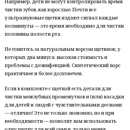
Например, дети не могут контролировать время
чистки зубов, как взрослые. Почти все
ультразвуковые щетки издают сигнал каждые
полминуты — это время необходимо для чистки
половины полости рта.
Не гонитесь за натуральным ворсом щетинок, у
которых два минуса: высокая стоимость и
проблемы с дезинфекцией. Синтетический ворс
практичнее и более долговечен.
Если в комплекте с щеткой есть детали для
чистки межзубных промежутков и (или) насадки
для детей и людей с чувствительными деснами
— отлично! Это не только экономно, но и при
необходимости — позволит вам использовать
одну щетку для всей семьи, только меняя