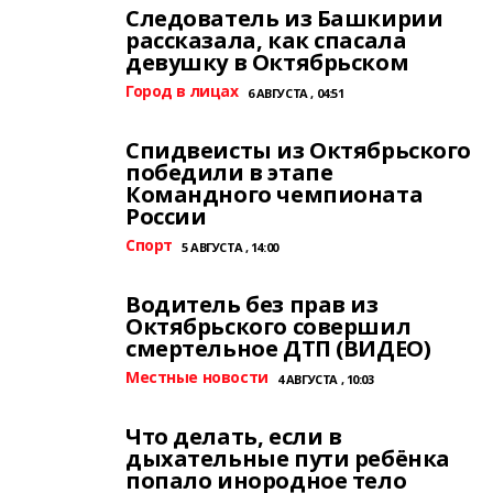
Следователь из Башкирии
рассказала, как спасала
девушку в Октябрьском
Город в лицах
6 АВГУСТА , 04:51
Спидвеисты из Октябрьского
победили в этапе
Командного чемпионата
России
Спорт
5 АВГУСТА , 14:00
Водитель без прав из
Октябрьского совершил
смертельное ДТП (ВИДЕО)
Местные новости
4 АВГУСТА , 10:03
Что делать, если в
дыхательные пути ребёнка
попало инородное тело