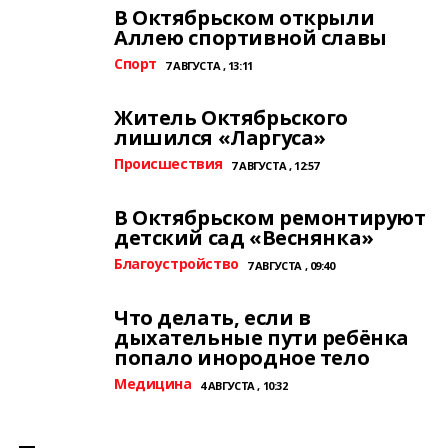
В Октябрьском открыли
Аллею спортивной славы
Спорт
7 АВГУСТА , 13:11
Житель Октябрьского
лишился «Ларгуса»
Происшествия
7 АВГУСТА , 12:57
В Октябрьском ремонтируют
детский сад «Веснянка»
Благоустройство
7 АВГУСТА , 09:40
Что делать, если в
дыхательные пути ребёнка
попало инородное тело
Медицина
4 АВГУСТА , 10:32