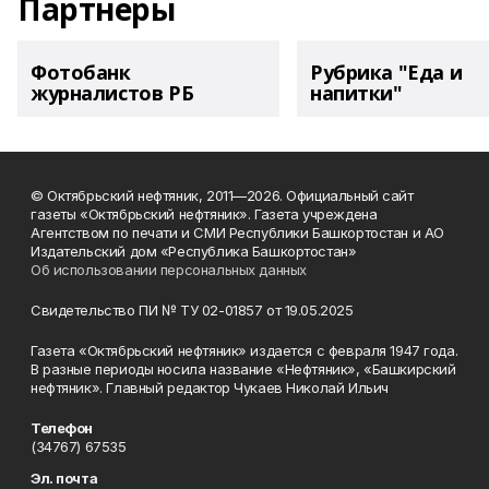
Партнеры
Фотобанк
Рубрика "Еда и
журналистов РБ
напитки"
© Октябрьский нефтяник, 2011—2026. Официальный сайт
газеты «Октябрьский нефтяник». Газета учреждена
Агентством по печати и СМИ Республики Башкортостан и АО
Издательский дом «Республика Башкортостан»
Об использовании персональных данных
Свидетельство ПИ № ТУ 02-01857 от 19.05.2025
Газета «Октябрьский нефтяник» издается с февраля 1947 года.
В разные периоды носила название «Нефтяник», «Башкирский
нефтяник». Главный редактор Чукаев Николай Ильич
Телефон
(34767) 67535
Эл. почта