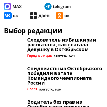
Выбор редакции
Следователь из Башкирии
рассказала, как спасала
девушку в Октябрьском
Город в лицах
6 АВГУСТА , 04:51
Спидвеисты из Октябрьского
победили в этапе
Командного чемпионата
России
Спорт
5 АВГУСТА , 14:00
Водитель без прав из
Октябрьского совершил