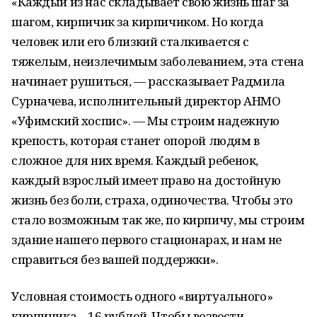
«Каждый из нас складывает свою жизнь шаг за
шагом, кирпичик за кирпичиком. Но когда
человек или его близкий сталкивается с
тяжелым, неизлечимым заболеванием, эта стена
начинает рушиться, — рассказывает Радмила
Сурначева, исполнительный директор АНМО
«Уфимский хоспис». — Мы строим надежную
крепость, которая станет опорой людям в
сложное для них время. Каждый ребенок,
каждый взрослый имеет право на достойную
жизнь без боли, страха, одиночества. Чтобы это
стало возможным так же, по кирпичу, мы строим
здание нашего первого стационарах, и нам не
справиться без вашей поддержки».
Условная стоимость одного «виртуального»
кирпичика – 16 рублей. Чтобы возвести