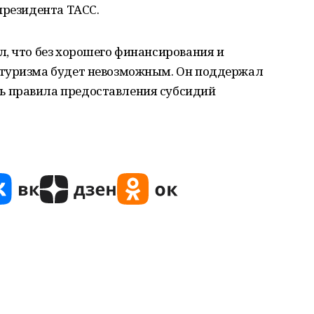
президента ТАСС.
, что без хорошего финансирования и
 туризма будет невозможным. Он поддержал
 правила предоставления субсидий