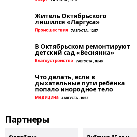
Житель Октябрьского
лишился «Ларгуса»
Происшествия
7 АВГУСТА , 12:57
В Октябрьском ремонтируют
детский сад «Веснянка»
Благоустройство
7 АВГУСТА , 09:40
Что делать, если в
дыхательные пути ребёнка
попало инородное тело
Медицина
4 АВГУСТА , 10:32
Партнеры