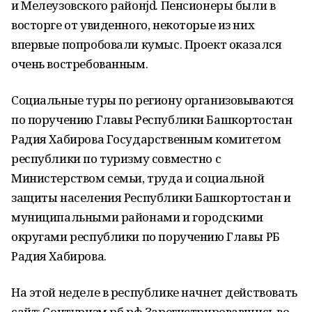
и Мелеузовского районjd. Пенсионеры были в
восторге от увиденного, некоторые из них
впервые попробовали кумыс. Проект оказался
очень востребованным.
Социальные туры по региону организовываются
по поручению Главы Республики Башкортостан
Радия Хабирова Государственным комитетом
республики по туризму совместно с
Министерством семьи, труда и социальной
защиты населения Республики Башкортостан и
муниципальными районами и городскими
округами республики по поручению Главы РБ
Радия Хабирова.
На этой неделе в республике начнет действовать
сайт: Соцтуризм.рб.рф Зарегистрировавшись во