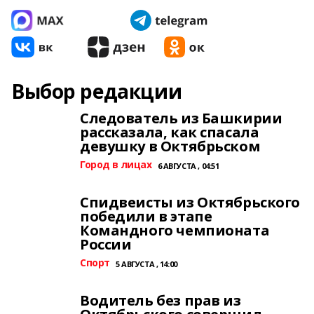
Выбор редакции
Следователь из Башкирии
рассказала, как спасала
девушку в Октябрьском
Город в лицах
6 АВГУСТА , 04:51
Спидвеисты из Октябрьского
победили в этапе
Командного чемпионата
России
Спорт
5 АВГУСТА , 14:00
Водитель без прав из