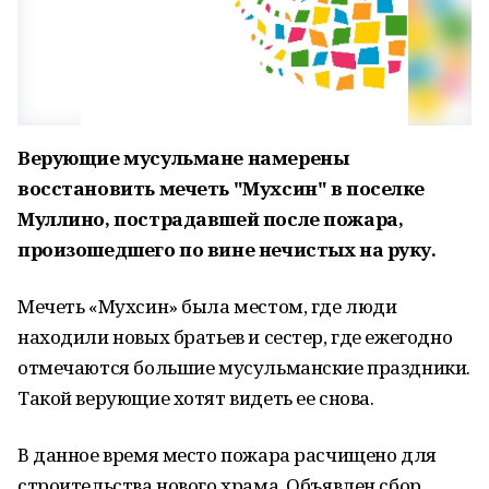
Верующие мусульмане намерены
восстановить мечеть "Мухсин" в поселке
Муллино, пострадавшей после пожара,
произошедшего по вине нечистых на руку.
Мечеть
«
Мухсин
»
была местом, где люди
находили новых братьев и сестер, где ежегодно
отмечаются большие мусульманские праздники.
Такой верующие хотят видеть ее снова.
В данное время место пожара расчищено для
строительства нового храма. Объявлен сбор