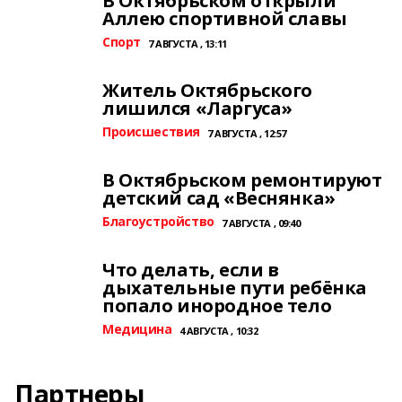
В Октябрьском открыли
Аллею спортивной славы
Спорт
7 АВГУСТА , 13:11
Житель Октябрьского
лишился «Ларгуса»
Происшествия
7 АВГУСТА , 12:57
В Октябрьском ремонтируют
детский сад «Веснянка»
Благоустройство
7 АВГУСТА , 09:40
Что делать, если в
дыхательные пути ребёнка
попало инородное тело
Медицина
4 АВГУСТА , 10:32
Партнеры