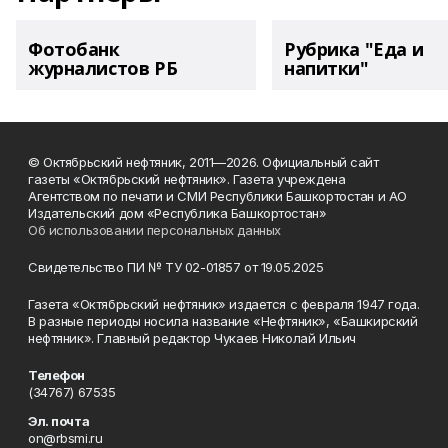
Фотобанк
Рубрика "Еда и
журналистов РБ
напитки"
© Октябрьский нефтяник, 2011—2026. Официальный сайт
газеты «Октябрьский нефтяник». Газета учреждена
Агентством по печати и СМИ Республики Башкортостан и АО
Издательский дом «Республика Башкортостан»
Об использовании персональных данных
Свидетельство ПИ № ТУ 02-01857 от 19.05.2025
Газета «Октябрьский нефтяник» издается с февраля 1947 года.
В разные периоды носила название «Нефтяник», «Башкирский
нефтяник». Главный редактор Чукаев Николай Ильич
Телефон
(34767) 67535
Эл. почта
on@rbsmi.ru