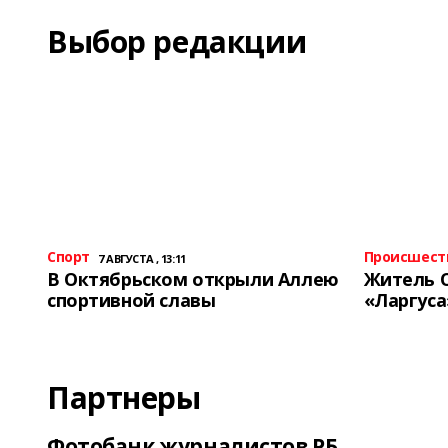
Выбор редакции
Спорт
Происшест
7 АВГУСТА , 13:11
В Октябрьском открыли Аллею
Житель 
спортивной славы
«Ларгуса
Партнеры
Фотобанк журналистов РБ