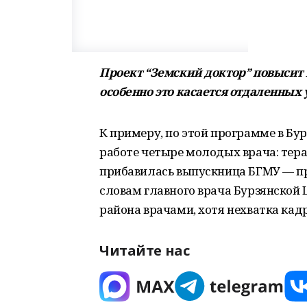
Проект “Земский доктор” повысит 
особенно это касается отдаленных 
К примеру, по этой программе в Бу
работе четыре молодых врача: тера
прибавилась выпускница БГМУ — пр
словам главного врача Бурзянской 
района врачами, хотя нехватка кад
Читайте нас