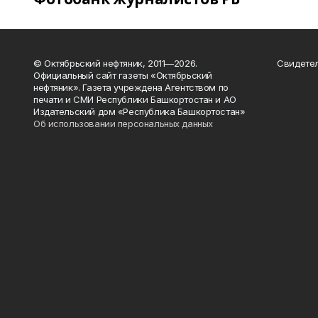
© Октябрьский нефтяник, 2011—2026.
Свидетел
Официальный сайт газеты «Октябрьский
нефтяник». Газета учреждена Агентством по
печати и СМИ Республики Башкортостан и АО
Издательский дом «Республика Башкортостан»
Об использовании персональных данных