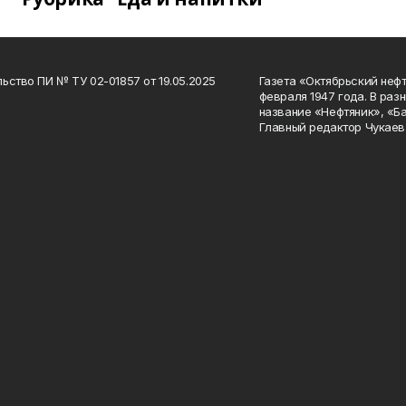
ьство ПИ № ТУ 02-01857 от 19.05.2025
Газета «Октябрьский нефт
февраля 1947 года. В раз
название «Нефтяник», «Б
Главный редактор Чукаев