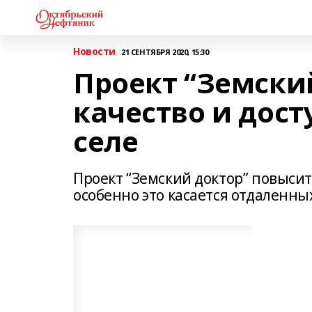
Новости
21 СЕНТЯБРЯ 2020, 15:30
Проект “Земски
качество и дос
селе
Проект “Земский доктор” повысит
особенно это касается отдаленны