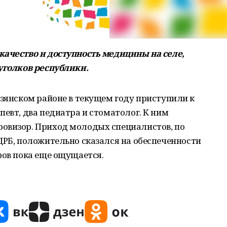
качество и доступность медицины на селе,
уголков республики.
рзянском районе в текущем году приступили к
певт, два педиатра и стоматолог. К ним
овизор. Приход молодых специалистов, по
ЦРБ, положительно сказался на обеспеченности
ров пока еще ощущается.