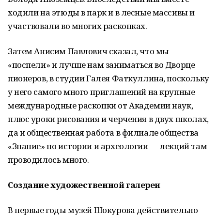
ходили на этюды в парк и в лесные массивы и
участвовали во многих раскопках.
Затем Анисим Павлович сказал, что мы
«поспели» и лучше нам заниматься во Дворце
пионеров, в студии Галея Фаткуллина, поскольку
у него самого много приглашений на крупные
международные раскопки от Академии наук,
плюс уроки рисования и черчения в двух школах,
да и общественная работа в филиале общества
«Знание» по истории и археологии — лекций там
проводилось много.
Создание художественной галереи
В первые годы музей Шокурова действительно