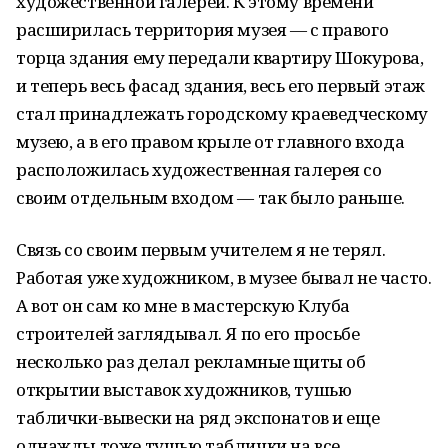
художественной галереи. К этому времени
расширилась территория музея — с правого
торца здания ему передали квартиру Шокурова,
и теперь весь фасад здания, весь его первый этаж
стал принадлежать городскому краеведческому
музею, а в его правом крыле от главного входа
расположилась художественная галерея со
своим отдельным входом — так было раньше.
Связь со своим первым учителем я не терял.
Работая уже художником, в музее бывал не часто.
А вот он сам ко мне в мастерскую Клуба
строителей заглядывал. Я по его просьбе
несколько раз делал рекламные щиты об
открытии выставок художников, тушью
таблички-вывески на ряд экспонатов и еще
однажды тоже тушью таблички на все