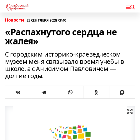
Новости
23 СЕНТЯБРЯ 2020, 08:40
«Распахнутого сердца не
жалея»
С городским историко-краеведческом
музеем меня связывало время учебы в
школе, а с Анисимом Павловичем —
долгие годы.