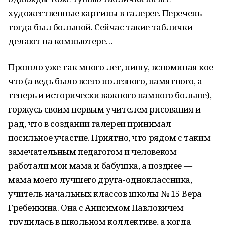
художественные картины в галерее. Перечень
тогда был большой. Сейчас такие таблички
делают на компьютере…
Прошло уже так много лет, пишу, вспоминая кое-
что (а ведь было всего полезного, памятного, а
теперь и исторически важного намного больше),
горжусь своим первым учителем рисования и
рад, что в создании галереи принимал
посильное участие. Приятно, что рядом с таким
замечательным педагогом и человеком
работали мои мама и бабушка, а позднее —
мама моего лучшего друга-одноклассника,
учитель начальных классов школы № 15 Вера
Гребенкина. Она с Анисимом Павловичем
трудилась в школьном коллективе, а когда