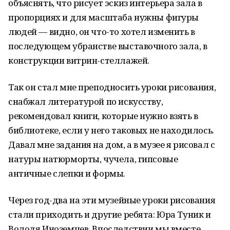
объяснять, что рисует эскиз интерьера зала в
пропорциях и для масштаба нужны фигуры
людей — видно, он что-то хотел изменить в
последующем убранстве выставочного зала, в
конструкции витрин-стеллажей.
Так он стал мне преподносить уроки рисования,
снабжал литературой по искусству,
рекомендовал книги, которые нужно взять в
библиотеке, если у него таковых не находилось.
Давал мне задания на дом, а в музее я рисовал с
натуры натюрморты, чучела, гипсовые
античные слепки и формы.
Через год-два на эти музейные уроки рисования
стали приходить и другие ребята: Юра Туник и
Володя Иноземцев. Впоследствии мы вместе