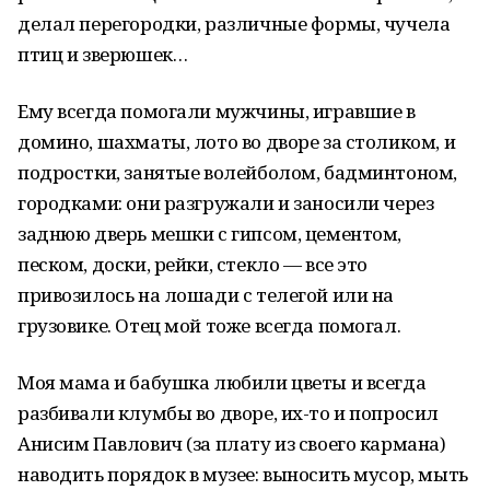
делал перегородки, различные формы, чучела
птиц и зверюшек…
Ему всегда помогали мужчины, игравшие в
домино, шахматы, лото во дворе за столиком, и
подростки, занятые волейболом, бадминтоном,
городками: они разгружали и заносили через
заднюю дверь мешки с гипсом, цементом,
песком, доски, рейки, стекло — все это
привозилось на лошади с телегой или на
грузовике. Отец мой тоже всегда помогал.
Моя мама и бабушка любили цветы и всегда
разбивали клумбы во дворе, их-то и попросил
Анисим Павлович (за плату из своего кармана)
наводить порядок в музее: выносить мусор, мыть