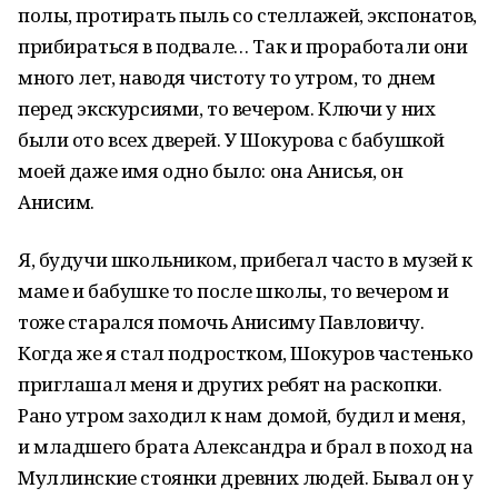
полы, протирать пыль со стеллажей, экспонатов,
прибираться в подвале… Так и проработали они
много лет, наводя чистоту то утром, то днем
перед экскурсиями, то вечером. Ключи у них
были ото всех дверей. У Шокурова с бабушкой
моей даже имя одно было: она Анисья, он
Анисим.
Я, будучи школьником, прибегал часто в музей к
маме и бабушке то после школы, то вечером и
тоже старался помочь Анисиму Павловичу.
Когда же я стал подростком, Шокуров частенько
приглашал меня и других ребят на раскопки.
Рано утром заходил к нам домой, будил и меня,
и младшего брата Александра и брал в поход на
Муллинские стоянки древних людей. Бывал он у