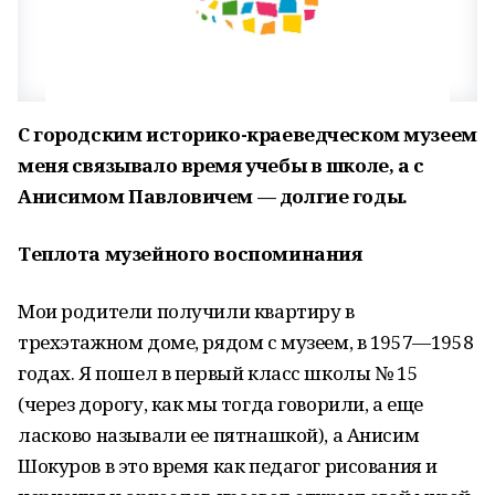
С городским историко-краеведческом музеем
меня связывало время учебы в школе, а с
Анисимом Павловичем — долгие годы.
Теплота музейного воспоминания
Мои родители получили квартиру в
трехэтажном доме, рядом с музеем, в 1957—1958
годах. Я пошел в первый класс школы № 15
(через дорогу, как мы тогда говорили, а еще
ласково называли ее пятнашкой), а Анисим
Шокуров в это время как педагог рисования и