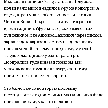
Мы, воспитанники Фаткуллина и Шокурова,
почти каждый год ездили в Уфу на конкурсы. А
еще я, Юра Туник, Роберт Волков, Анатолий
Чирков, Борис Лаврентьев и другие в разное
время ездили в Уфу в мастерские известных
художников, где Анисим Павлович через письма
заранее договаривался с ними о дарении их
произведений нашему городскому музею. Я в
такую командировку ездил раза три.
Добирались туда и назад поездом: мы
упаковывали, грузили и разгружали тогда
приличное количество картин.
Это было где-то во вторую половину
шестидесятых годов. У Анисима Павловича была
прекрасная задумка по созданию