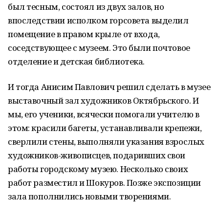
был тесным, состоял из двух залов, но
впоследствии исполком горсовета выделил
помещение в правом крыле от входа,
соседствующее с музеем. Это были почтовое
отделение и детская библиотека.
И тогда Анисим Павлович решил сделать в музее
выставочный зал художников Октябрьского. И
мы, его ученики, всячески помогали учителю в
этом: красили багеты, устанавливали крепежи,
сверлили стены, выполняли указания взрослых
художников-живописцев, подаривших свои
работы городскому музею. Несколько своих
работ разместил и Шокуров. Позже экспозиции
зала пополнились новыми творениями.