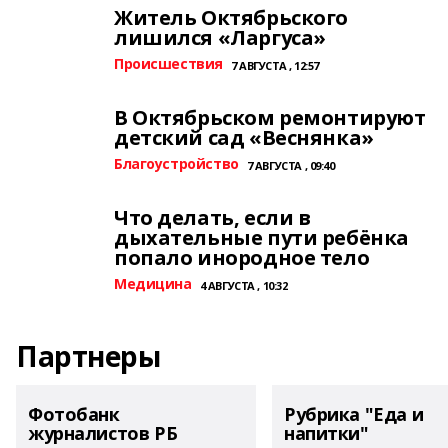
Житель Октябрьского
лишился «Ларгуса»
Происшествия
7 АВГУСТА , 12:57
В Октябрьском ремонтируют
детский сад «Веснянка»
Благоустройство
7 АВГУСТА , 09:40
Что делать, если в
дыхательные пути ребёнка
попало инородное тело
Медицина
4 АВГУСТА , 10:32
Партнеры
Фотобанк
Рубрика "Еда и
журналистов РБ
напитки"