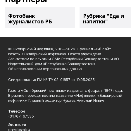
Фотобанк
Рубрика "Еда и
журналистов РБ
напитки"
© Октябрьский нефтяник, 2011—2026. Официальный сайт
газеты «Октябрьский нефтяник». Газета учреждена
Агентством по печати и СМИ Республики Башкортостан и АО
Издательский дом «Республика Башкортостан»
Об использовании персональных данных
Свидетельство ПИ № ТУ 02-01857 от 19.05.2025
Газета «Октябрьский нефтяник» издается с февраля 1947 года.
В разные периоды носила название «Нефтяник», «Башкирский
нефтяник». Главный редактор Чукаев Николай Ильич
Телефон
(34767) 67535
Эл. почта
on@rbsmi.ru