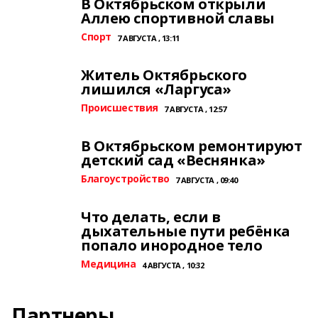
В Октябрьском открыли
Аллею спортивной славы
Спорт
7 АВГУСТА , 13:11
Житель Октябрьского
лишился «Ларгуса»
Происшествия
7 АВГУСТА , 12:57
В Октябрьском ремонтируют
детский сад «Веснянка»
Благоустройство
7 АВГУСТА , 09:40
Что делать, если в
дыхательные пути ребёнка
попало инородное тело
Медицина
4 АВГУСТА , 10:32
Партнеры