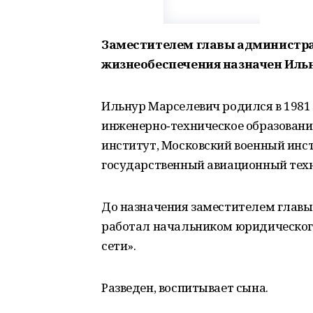
Заместителем главы администрац
жизнеобеспечения назначен Иль
Ильнур Марселевич родился в 1981
инженерно‑техническое образован
институт, Московский военный инс
государственный авиационный техн
До назначения заместителем главы
работал начальником юридического
сети».
Разведен, воспитывает сына.