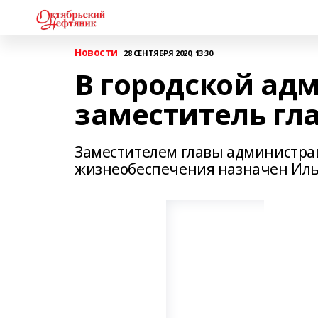
Новости
28 СЕНТЯБРЯ 2020, 13:30
В городской ад
заместитель гл
Заместителем главы администрац
жизнеобеспечения назначен Иль