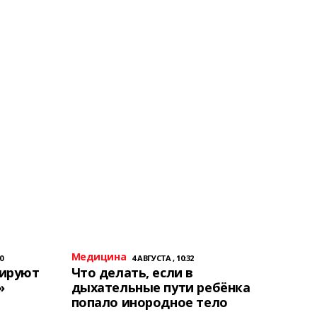
Медицина
0
4 АВГУСТА , 10:32
тируют
Что делать, если в
»
дыхательные пути ребёнка
попало инородное тело