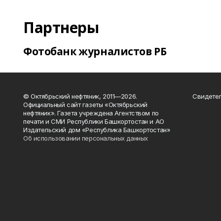
Партнеры
Фотобанк журналистов РБ
© Октябрьский нефтяник, 2011—2026.
Свидетел
Официальный сайт газеты «Октябрьский
нефтяник». Газета учреждена Агентством по
печати и СМИ Республики Башкортостан и АО
Издательский дом «Республика Башкортостан»
Об использовании персональных данных