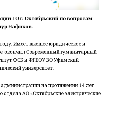
ии ГО г. Октябрьский по вопросам
нур Нафиков.
 году. Имеет высшее юридическое и
ие: окончил Современный гуманитарный
титут ФСБ и ФГБОУ ВО Уфимский
ический университет.
 администрации на протяжении 14 лет
 отдела АО «Октябрьские электрические