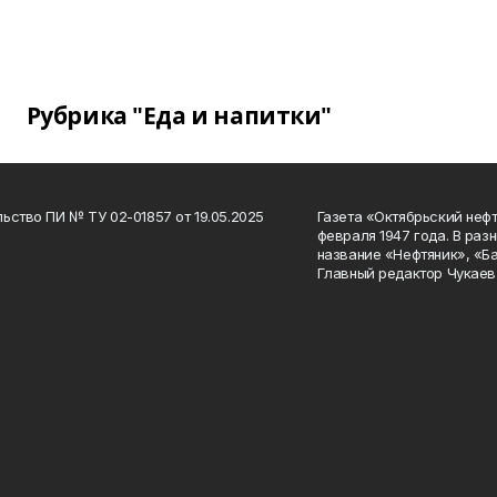
Рубрика "Еда и напитки"
ьство ПИ № ТУ 02-01857 от 19.05.2025
Газета «Октябрьский нефт
февраля 1947 года. В раз
название «Нефтяник», «Б
Главный редактор Чукаев