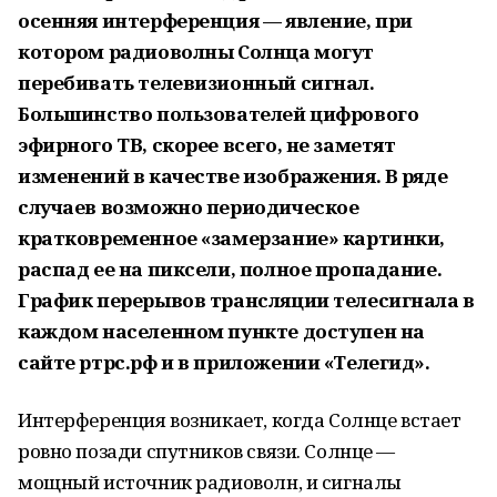
осенняя интерференция — явление, при
котором радиоволны Солнца могут
перебивать телевизионный сигнал.
Большинство пользователей цифрового
эфирного ТВ, скорее всего, не заметят
изменений в качестве изображения. В ряде
случаев возможно периодическое
кратковременное «замерзание» картинки,
распад ее на пиксели, полное пропадание.
График перерывов трансляции телесигнала в
каждом населенном пункте доступен на
сайте ртрс.рф и в приложении «Телегид».
Интерференция возникает, когда Солнце встает
ровно позади спутников связи. Солнце —
мощный источник радиоволн, и сигналы