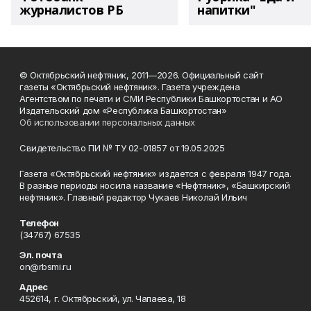
журналистов РБ
напитки"
© Октябрьский нефтяник, 2011—2026. Официальный сайт
газеты «Октябрьский нефтяник». Газета учреждена
Агентством по печати и СМИ Республики Башкортостан и АО
Издательский дом «Республика Башкортостан»
Об использовании персональных данных
Свидетельство ПИ № ТУ 02-01857 от 19.05.2025
Газета «Октябрьский нефтяник» издается с февраля 1947 года.
В разные периоды носила название «Нефтяник», «Башкирский
нефтяник». Главный редактор Чукаев Николай Ильич
Телефон
(34767) 67535
Эл. почта
on@rbsmi.ru
Адрес
452614, г. Октябрьский, ул. Чапаева, 18