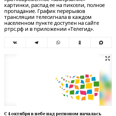
картинки, распад ее на пиксели, полное
пропадание. График перерывов
трансляции телесигнала в каждом
населенном пункте доступен на сайте
ртрс.рф и в приложении «Телегид».
С 4 октября в небе над регионом началась