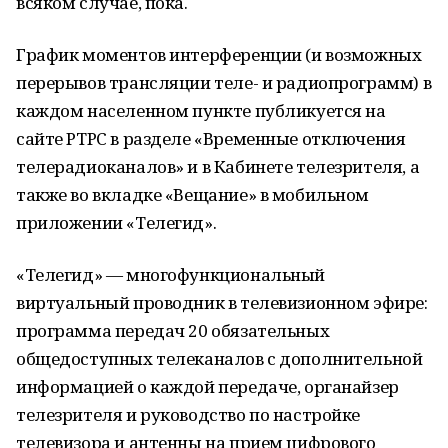
всяком случае, пока.
График моментов интерференции (и возможных
перерывов трансляции теле- и радиопрограмм) в
каждом населенном пункте публикуется на
сайте РТРС в разделе «Временные отключения
телерадиоканалов» и в Кабинете телезрителя, а
также во вкладке «Вещание» в мобильном
приложении «Телегид».
«Телегид» — многофункциональный
виртуальный проводник в телевизионном эфире:
программа передач 20 обязательных
общедоступных телеканалов с дополнительной
информацией о каждой передаче, органайзер
телезрителя и руководство по настройке
телевизора и антенны на прием цифрового