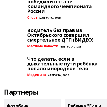
победили в этапе
Командного чемпионата
России
Спорт
5 АВГУСТА , 14:00
Водитель без прав из
Октябрьского совершил
смертельное ДТП (ВИДЕО)
Местные новости
4 АВГУСТА , 10:03
Что делать, если в
дыхательные пути ребёнка
попало инородное тело
Медицина
4 АВГУСТА , 10:32
Партнеры
Фотобанк
Рубрика "Еда и