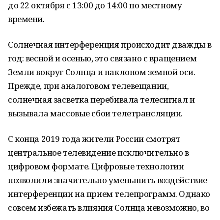
до 22 октября с 13:00 до 14:00 по местному
времени.
Солнечная интерференция происходит дважды в
год: весной и осенью, это связано с вращением
Земли вокруг Солнца и наклоном земной оси.
Прежде, при аналоговом телевещании,
солнечная засветка перебивала телесигнал и
вызывала массовые сбои телетрансляции.
С конца 2019 года жители России смотрят
центральное телевидение исключительно в
цифровом формате. Цифровые технологии
позволили значительно уменьшить воздействие
интерференции на прием телепрограмм. Однако
совсем избежать влияния Солнца невозможно, во