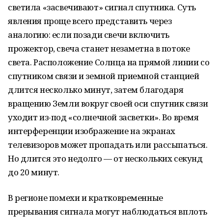
светила «засвечивают» сигнал спутника. Суть
явления проще всего представить через
аналогию: если позади свечи включить
прожектор, свеча станет незаметна в потоке
света. Расположение Солнца на прямой линии со
спутником связи и земной приемной станцией
длится несколько минут, затем благодаря
вращению Земли вокруг своей оси спутник связи
уходит из-под «солнечной засветки». Во время
интерференции изображение на экранах
телевизоров может пропадать или рассыпаться.
Но длится это недолго — от нескольких секунд
до 20 минут.
В регионе помехи и кратковременные
прерывания сигнала могут наблюдаться вплоть