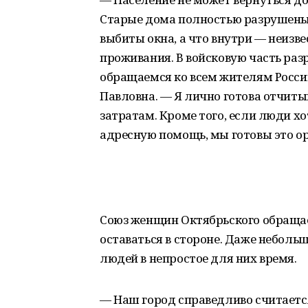
Старые дома полностью разрушены,
выбиты окна, а что внутри — неизве
проживания. В войсковую часть ра
обращаемся ко всем жителям России
Павловна. — Я лично готова отчит
затратам. Кроме того, если люди х
адресную помощь, мы готовы это ор
Союз женщин Октябрьского обращае
оставаться в стороне. Даже небол
людей в непростое для них время.
— Наш город справедливо считаетс