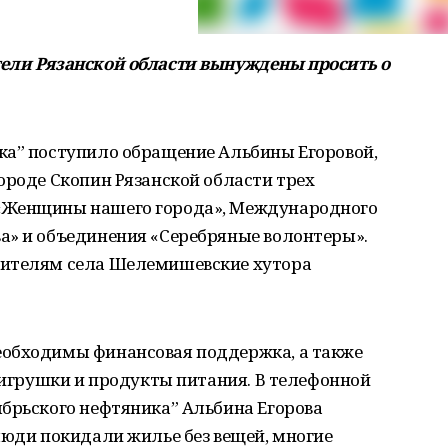
тели Рязанской области вынуждены просить о
ка” поступило обращение Альбины Егоровой,
ороде Скопин Рязанской области трех
«Женщины нашего города», Международного
а» и объединения «Серебряные волонтеры».
жителям села Шелемишевские хутора
еобходимы финансовая поддержка, а также
, игрушки и продукты питания. В телефонной
ябрьского нефтяника” Альбина Егорова
люди покидали жилье без вещей, многие