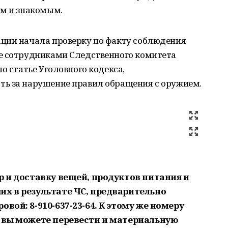
ам и знакомым.
ции начала проверку по факту соблюдения
е сотрудниками Следственного комитета
о статье Уголовного кодекса,
ь за нарушение правил обращения с оружием.
р и доставку вещей, продуктов питания и
их в результате ЧС, предварительно
вой: 8-910-637-23-64. К этому же номеру
а вы можете перевести и материальную