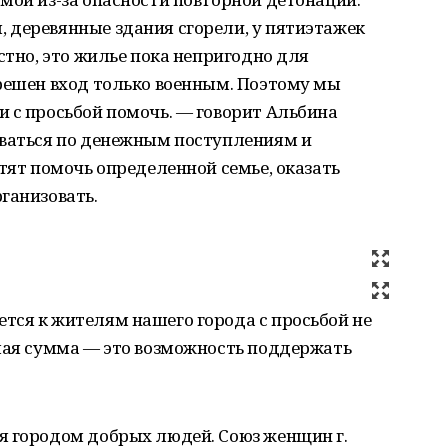
 деревянные здания сгорели, у пятиэтажек
стно, это жилье пока непригодно для
зрешен вход только военным. Поэтому мы
 с просьбой помочь. — говорит Альбина
ываться по денежным поступлениям и
отят помочь определенной семье, оказать
ганизовать.
тся к жителям нашего города с просьбой не
ьшая сумма — это возможность поддержать
я городом добрых людей. Союз женщин г.