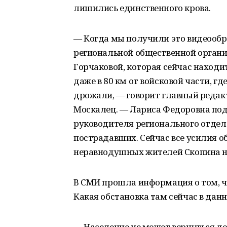
лишились единственного крова.
— Когда мы получили это видеообра
региональной общественной орган
Горчаковой, которая сейчас находит
даже в 80 км от войсковой части, гд
дрожали, — говорит главный редак
Москалец. — Лариса Федоровна по
руководителя регионального отдел
пострадавших. Сейчас все усилия о
неравнодушных жителей Скопина 
В СМИ прошла информация о том, ч
Какая обстановка там сейчас в дан
— Население не может вернуться до