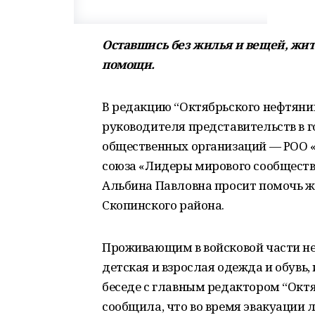
Оставшись без жилья и вещей, жи
помощи.
В редакцию “Октябрьского нефтяни
руководителя представительств в г
общественных организаций — РОО 
союза «Лидеры мирового сообществ
Альбина Павловна просит помочь 
Скопинского района.
Проживающим в войсковой части н
детская и взрослая одежда и обувь
беседе с главным редактором “Окт
сообщила, что во время эвакуации 