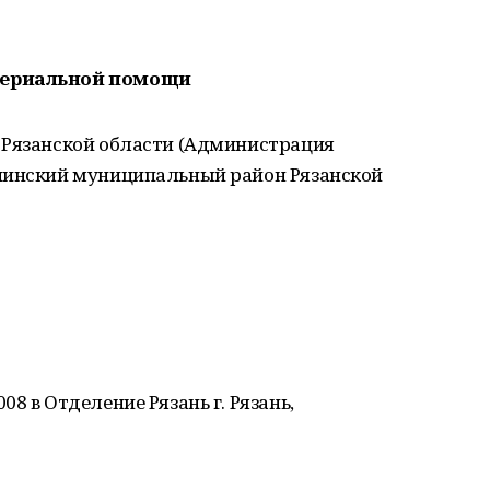
териальной помощи
 Рязанской области (Администрация
пинский муниципальный район Рязанской
8 в Отделение Рязань г. Рязань,