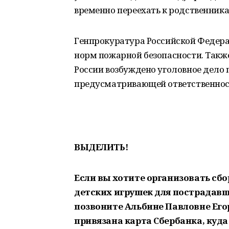
временно переехать к родственник
Генпрокуратура Российской Федера
норм пожарной безопасности. Такж
России возбуждено уголовное дело п
предусматривающей ответственност
ВЫДЕЛИТЬ!
Если вы хотите организовать сбо
детских игрушек для пострадавш
позвоните Альбине Павловне Егоро
привязана карта Сбербанка, куд