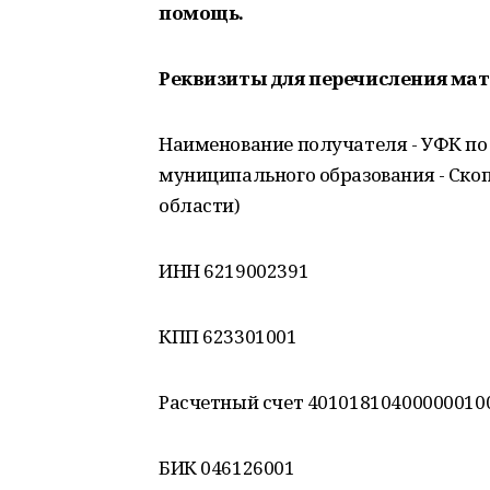
помощь.
Реквизиты для перечисления ма
Наименование получателя - УФК по
муниципального образования - Ско
области)
ИНН 6219002391
КПП 623301001
Расчетный счет 4010181040000001000
БИК 046126001