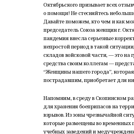
Октябрьского призывает всех отзыв
о помощи! Не стесняйтесь небольши
Давайте поможем, кто чем и как мо
председатель Союза женщин г. Октя
пандемия внесла серьезные корректи
непростой период в такой ситуации,
складов войсковой части, — это на 
средства своим коллегам — предст
“Женщины нашего города”, которая
пострадавшим, приобретает для них
Напомним, в среду в Скопинском ра
для хранения боеприпасов на терри
взрывов. Из зоны чрезвычайной ситу
которые размещены во временных п
учебных заведений и медучрежден