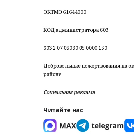
ОКТМО 61644000
КОД администратора 603
603 2 07 05030 05 0000 150
Добровольные пожертвования на ок
районе
Социальная реклама
Читайте нас