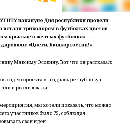
 УГНТУ накануне Дня республики провели
 встали триколором в футболках цветов
ком крыльце в желтых футболках —
дировали: «Цвети, Башкортостан!».
нику Максиму Осокину. Вот что он рассказал:
жил идею проекта «Поздравь республику с
тали и реализовали.
мероприятия, мы хотели показать, что можно
его участников было 75, соблюдая
овывать свои идеи.