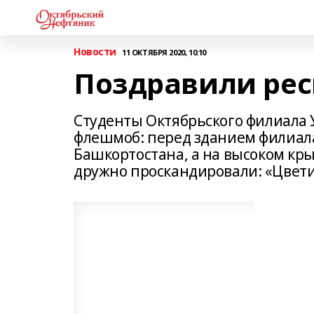
Новости
11 ОКТЯБРЯ 2020, 10:10
Поздравили рес
Студенты Октябрьского филиала 
флешмоб: перед зданием филиала
Башкортостана, а на высоком кры
дружно проскандировали: «Цвети