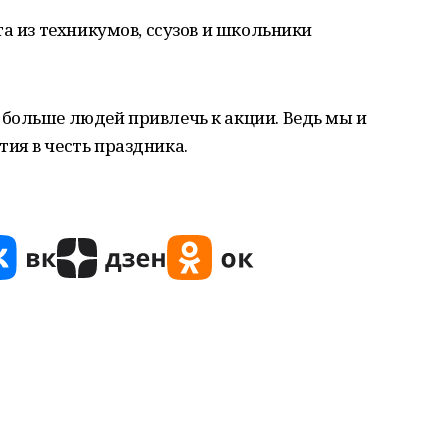
та из техникумов, ссузов и школьники
больше людей привлечь к акции. Ведь мы и
ия в честь праздника.