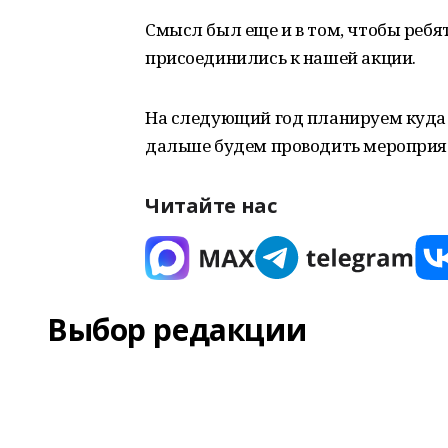
Смысл был еще и в том, чтобы ребя
присоединились к нашей акции.
На следующий год планируем куда 
дальше будем проводить мероприят
Читайте нас
Выбор редакции