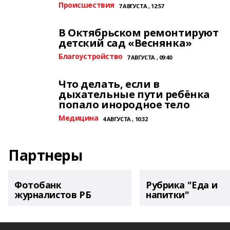
Происшествия
7 АВГУСТА , 12:57
В Октябрьском ремонтируют
детский сад «Веснянка»
Благоустройство
7 АВГУСТА , 09:40
Что делать, если в
дыхательные пути ребёнка
попало инородное тело
Медицина
4 АВГУСТА , 10:32
Партнеры
Фотобанк
Рубрика "Еда и
журналистов РБ
напитки"