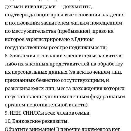
детьми‑инвалидами — документы,
подтверждающие правовые основания владения
и пользования заявителем жилым помещением
по месту жительства (пребывания), право на
которое зарегистрировано в Едином
государственном реестре недвижимости;
8. Заявления о согласии членов семьи заявителя
либо их законных представителей на обработку
их персональных данных (за исключением лиц,
признанных безвестно отсутствующими, и
разыскиваемых лиц, места нахождения которых
не установлены уполномоченным федеральным
органом исполнительной власти);
9. ИНН, СНИЛСы всех членов семьи;
10. Банковские реквизиты.
Обратите внимание! В перечне документов нет