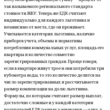
так называемого регионального стандарта
стоимости ЖКУ. Теперь же ЕДК считают
индивидуально для каждого льготника и
независимо от места, где он проживает.
Учитывается категория льготника, наличие
приборов учета, объемы и нормативы
потребления коммунальных услуг, площадь его
квартиры и количество совместно
зарегистрированных граждан. Проще говоря,
если в квартире живут трое и они потребили три
кубометра воды, то это количество делится на
число зарегистрированных и рассчитывается
размер компенсации на долю льготника.
Формулы, по которым считают размер выплат,
достаточно сложные и у каждой категории
получателей ЕДК разные: у ветеранов — одна, у