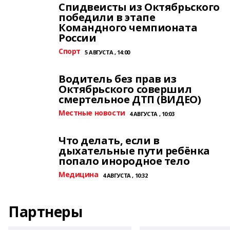
Спидвеисты из Октябрьского
победили в этапе
Командного чемпионата
России
Спорт
5 АВГУСТА , 14:00
Водитель без прав из
Октябрьского совершил
смертельное ДТП (ВИДЕО)
Местные новости
4 АВГУСТА , 10:03
Что делать, если в
дыхательные пути ребёнка
попало инородное тело
Медицина
4 АВГУСТА , 10:32
Партнеры