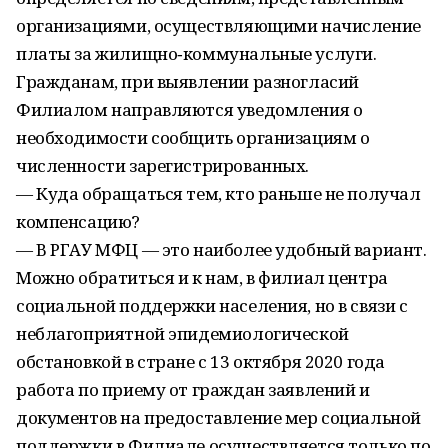
организациями, осуществляющими начисление
платы за жилищно‑коммунальные услуги.
Гражданам, при выявлении разногласий
Филиалом направляются уведомления о
необходимости сообщить организациям о
численности зарегистрированных.
— Куда обращаться тем, кто раньше не получал
компенсацию?
— В РГАУ МФЦ — это наиболее удобный вариант.
Можно обратиться и к нам, в филиал центра
социальной поддержки населения, но в связи с
неблагоприятной эпидемиологической
обстановкой в стране с 13 октября 2020 года
работа по приему от граждан заявлений и
документов на предоставление мер социальной
поддержки в Филиале осуществляется только по