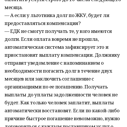
месяца.
— А если у льготника долг по ЖКУ, будет ли
предоставляться компенсация?
— ЕДК не смогут получать те, у кого имеются
долги. Если оплата вовремя не прошла,
автоматическая система зафиксирует это и
приостановит выплату компенсации. Должнику
отправят уведомление с напоминанием о
необходимости погасить долг в течение двух
месяцев или заключить соглашение с
организациями по ее погашению. Получать
выплаты до уплаты задолженности человек не
будет. Как только человек заплатит, выплаты
автоматически восстановят. Если по какой‑либо
причине быстрое погашение невозможно, нужно
договориться с каждым поставщиком услуг о