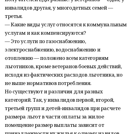
инвалидов другая, у многодетных семей —
третья.
— Какие виды услуг относятся к коммунальным
услугам и как компенсируются?
— Это услуги по газоснабжению,
электроснабжению, водоснабжению и
отоплению — положено всем категориям
льготников, кроме ветеранов боевых действий,
исходя из фактических расходов льготника, но
не выше нормативов потребления.
Но существуют и различия для разных
категорий. Так, у инвалидов первой, второй,
третьей групп и детей‑инвалидов при расчете
размера льгот в части оплаты за жилое
помещение размер выплаты зависит от
принадлежности их жилья к одному из видов