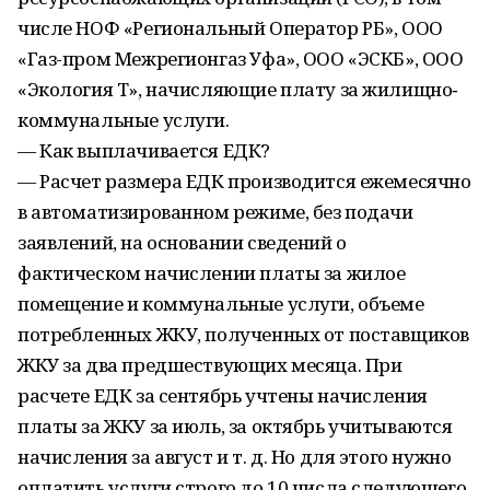
числе НОФ «Региональный Оператор РБ», ООО
«Газ-пром Межрегионгаз Уфа», ООО «ЭСКБ», ООО
«Экология Т», начисляющие плату за жилищно‑
коммунальные услуги.
— Как выплачивается ЕДК?
— Расчет размера ЕДК производится ежемесячно
в автоматизированном режиме, без подачи
заявлений, на основании сведений о
фактическом начислении платы за жилое
помещение и коммунальные услуги, объеме
потребленных ЖКУ, полученных от поставщиков
ЖКУ за два предшествующих месяца. При
расчете ЕДК за сентябрь учтены начисления
платы за ЖКУ за июль, за октябрь учитываются
начисления за август и т. д. Но для этого нужно
оплатить услуги строго до 10 числа следующего