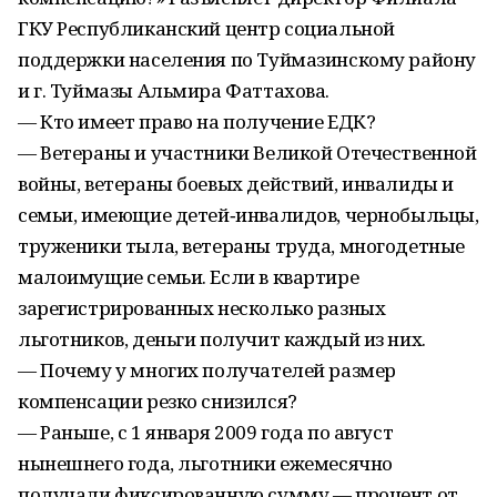
ГКУ Республиканский центр социальной
поддержки населения по Туймазинскому району
и г. Туймазы Альмира Фаттахова.
— Кто имеет право на получение ЕДК?
— Ветераны и участники Великой Отечественной
войны, ветераны боевых действий, инвалиды и
семьи, имеющие детей‑инвалидов, чернобыльцы,
труженики тыла, ветераны труда, многодетные
малоимущие семьи. Если в квартире
зарегистрированных несколько разных
льготников, деньги получит каждый из них.
— Почему у многих получателей размер
компенсации резко снизился?
— Раньше, с 1 января 2009 года по август
нынешнего года, льготники ежемесячно
получали фиксированную сумму — процент от