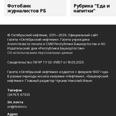
Фотобанк
Рубрика "Еда и
журналистов РБ
напитки"
© Октябрьский нефтяник, 2011—2026. Официальный сайт
газеты «Октябрьский нефтяник». Газета учреждена
Агентством по печати и СМИ Республики Башкортостан и АО
Издательский дом «Республика Башкортостан»
Об использовании персональных данных
Свидетельство ПИ № ТУ 02-01857 от 19.05.2025
Газета «Октябрьский нефтяник» издается с февраля 1947 года.
В разные периоды носила название «Нефтяник», «Башкирский
нефтяник». Главный редактор Чукаев Николай Ильич
Телефон
(34767) 67535
Эл. почта
on@rbsmi.ru
Адрес