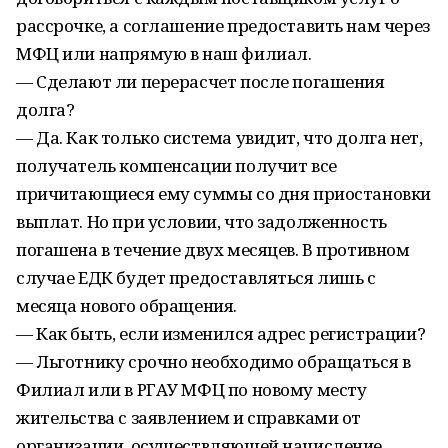
рассрочке, а соглашение предоставить нам через
МФЦ или напрямую в наш филиал.
— Сделают ли перерасчет после погашения
долга?
— Да. Как только система увидит, что долга нет,
получатель компенсации получит все
причитающиеся ему суммы со дня приостановки
выплат. Но при условии, что задолженность
погашена в течение двух месяцев. В противном
случае ЕДК будет предоставляться лишь с
месяца нового обращения.
— Как быть, если изменился адрес регистрации?
— Льготнику срочно необходимо обращаться в
Филиал или в РГАУ МФЦ по новому месту
жительства с заявлением и справками от
организации, осуществляющей начисление