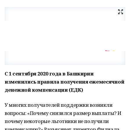
С 1 сентября 2020 года в Башкирии
изменились правила получения ежемесячной
денежной компенсации (ЕДК)
У многих получателей поддержки возникли
вопросы: «Почему снизился размер выплаты? И
почему некоторые льготники не получили
компенсацию?» Разъясняет директор Филиала