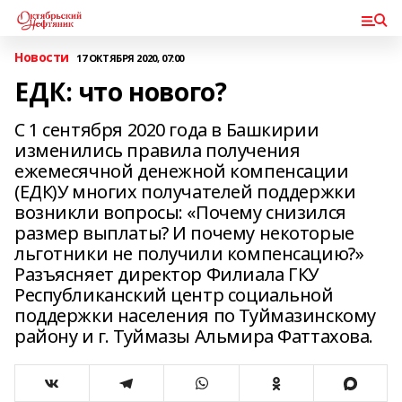
Новости
17 ОКТЯБРЯ 2020, 07:00
ЕДК: что нового?
С 1 сентября 2020 года в Башкирии
изменились правила получения
ежемесячной денежной компенсации
(ЕДК)У многих получателей поддержки
возникли вопросы: «Почему снизился
размер выплаты? И почему некоторые
льготники не получили компенсацию?»
Разъясняет директор Филиала ГКУ
Республиканский центр социальной
поддержки населения по Туймазинскому
району и г. Туймазы Альмира Фаттахова.