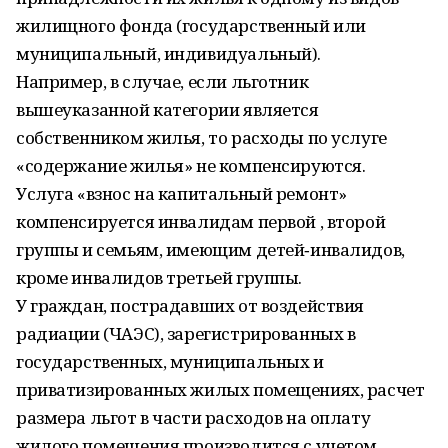
жилищного фонда (государственный или
муниципальный, индивидуальный).
Например, в случае, если льготник
вышеуказанной категории является
собственником жилья, то расходы по услуге
«содержание жилья» не компенсируются.
Услуга «взнос на капитальный ремонт»
компенсируется инвалидам первой , второй
группы и семьям, имеющим детей‑инвалидов,
кроме инвалидов третьей группы.
У граждан, пострадавших от воздействия
радиации (ЧАЭС), зарегистрированных в
государственных, муниципальных и
приватизированных жилых помещениях, расчет
размера льгот в части расходов на оплату
жилого помещения производится с учетом