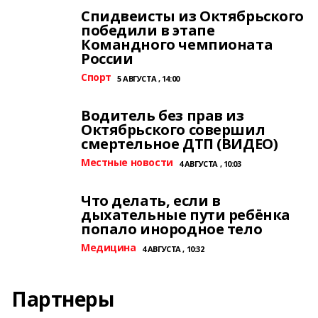
Спидвеисты из Октябрьского
победили в этапе
Командного чемпионата
России
Спорт
5 АВГУСТА , 14:00
Водитель без прав из
Октябрьского совершил
смертельное ДТП (ВИДЕО)
Местные новости
4 АВГУСТА , 10:03
Что делать, если в
дыхательные пути ребёнка
попало инородное тело
Медицина
4 АВГУСТА , 10:32
Партнеры