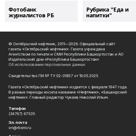
Фотобанк
Рубрика "Еда и
журналистов РБ
напитки"
© Октябрьский нефтяник, 2011—2026. Официальный сайт
газеты «Октябрьский нефтяник». Газета учреждена
Агентством по печати и СМИ Республики Башкортостан и АО
Издательский дом «Республика Башкортостан»
Об использовании персональных данных
Свидетельство ПИ № ТУ 02-01857 от 19.05.2025
Газета «Октябрьский нефтяник» издается с февраля 1947 года.
В разные периоды носила название «Нефтяник», «Башкирский
нефтяник». Главный редактор Чукаев Николай Ильич
Телефон
(34767) 67535
Эл. почта
on@rbsmi.ru