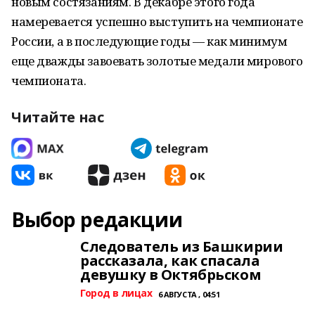
новым состязаниям. В декабре этого года
намеревается успешно выступить на чемпионате
России, а в последующие годы — как минимум
еще дважды завоевать золотые медали мирового
чемпионата.
Читайте нас
Выбор редакции
Следователь из Башкирии
рассказала, как спасала
девушку в Октябрьском
Город в лицах
6 АВГУСТА , 04:51