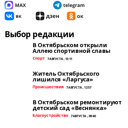
Выбор редакции
В Октябрьском открыли
Аллею спортивной славы
Спорт
7 АВГУСТА , 13:11
Житель Октябрьского
лишился «Ларгуса»
Происшествия
7 АВГУСТА , 12:57
В Октябрьском ремонтируют
детский сад «Веснянка»
Благоустройство
7 АВГУСТА , 09:40