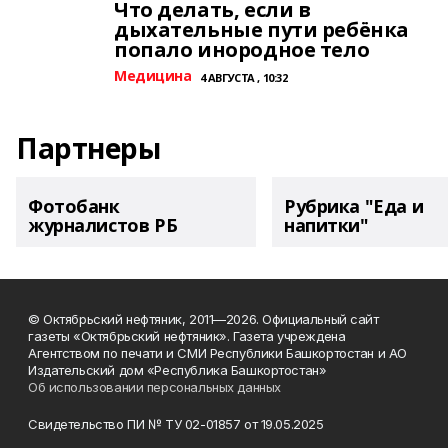
Что делать, если в
дыхательные пути ребёнка
попало инородное тело
Медицина
4 АВГУСТА , 10:32
Партнеры
Фотобанк
Рубрика "Еда и
журналистов РБ
напитки"
© Октябрьский нефтяник, 2011—2026. Официальный сайт
газеты «Октябрьский нефтяник». Газета учреждена
Агентством по печати и СМИ Республики Башкортостан и АО
Издательский дом «Республика Башкортостан»
Об использовании персональных данных
Свидетельство ПИ № ТУ 02-01857 от 19.05.2025