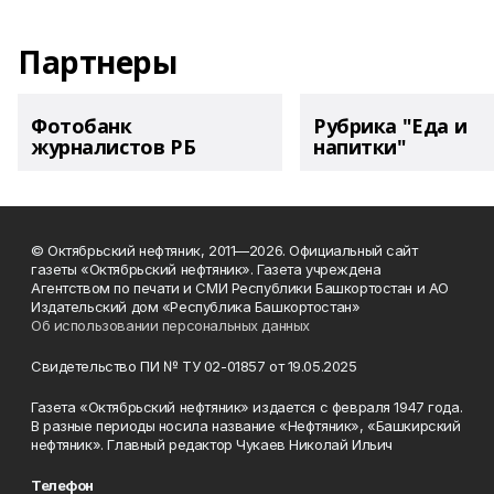
Партнеры
Фотобанк
Рубрика "Еда и
журналистов РБ
напитки"
© Октябрьский нефтяник, 2011—2026. Официальный сайт
газеты «Октябрьский нефтяник». Газета учреждена
Агентством по печати и СМИ Республики Башкортостан и АО
Издательский дом «Республика Башкортостан»
Об использовании персональных данных
Свидетельство ПИ № ТУ 02-01857 от 19.05.2025
Газета «Октябрьский нефтяник» издается с февраля 1947 года.
В разные периоды носила название «Нефтяник», «Башкирский
нефтяник». Главный редактор Чукаев Николай Ильич
Телефон