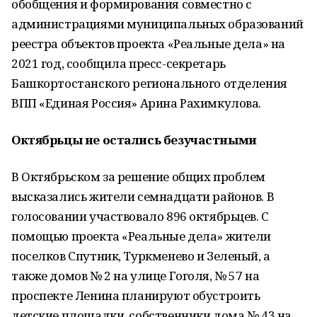
обобщения и формирования совместно с
администрациями муниципальных образований
реестра объектов проекта «Реальные дела» на
2021 год, сообщила пресс-секретарь
Башкортостанского регионального отделения
ВПП «Единая Россия» Арина Рахимкулова.
Октябрьцы не остались безучастными
В Октябрьском за решение общих проблем
высказались жители семнадцати районов. В
голосовании участвовало 896 октябрьцев. С
помощью проекта «Реальные дела» жители
поселков Спутник, Туркменево и Зеленый, а
также домов № 2 на улице Гоголя, № 57 на
проспекте Ленина планируют обустроить
детские площадки, собственники дома № 43 на