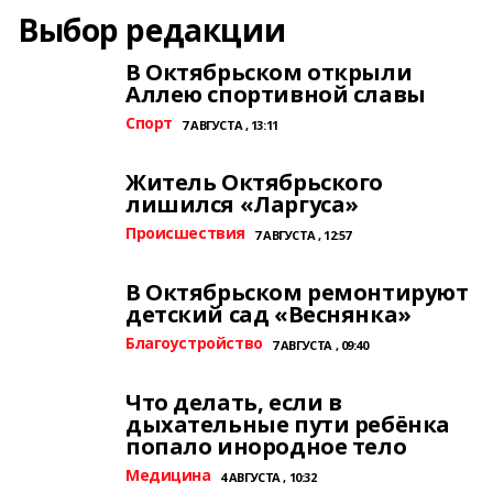
Выбор редакции
В Октябрьском открыли
Аллею спортивной славы
Спорт
7 АВГУСТА , 13:11
Житель Октябрьского
лишился «Ларгуса»
Происшествия
7 АВГУСТА , 12:57
В Октябрьском ремонтируют
детский сад «Веснянка»
Благоустройство
7 АВГУСТА , 09:40
Что делать, если в
дыхательные пути ребёнка
попало инородное тело
Медицина
4 АВГУСТА , 10:32