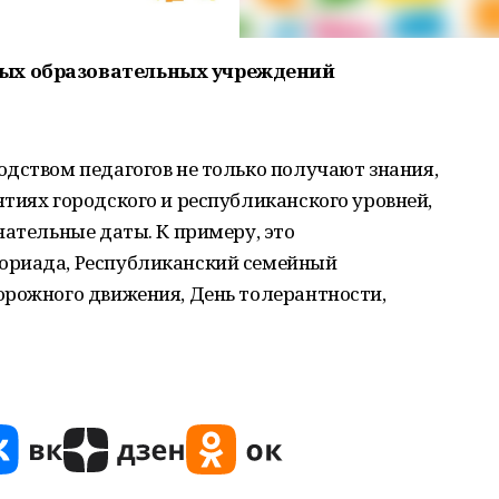
ых образовательных учреждений
дством педагогов не только получают знания,
тиях городского и республиканского уровней,
нательные даты. К примеру, это
ориада, Республиканский семейный
орожного движения, День толерантности,