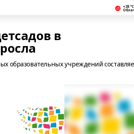
+28 °С
Обла
етсадов в
росла
ых образовательных учреждений составляе