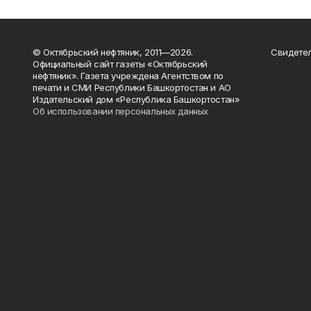
© Октябрьский нефтяник, 2011—2026.
Свидетел
Официальный сайт газеты «Октябрьский
нефтяник». Газета учреждена Агентством по
печати и СМИ Республики Башкортостан и АО
Издательский дом «Республика Башкортостан»
Об использовании персональных данных