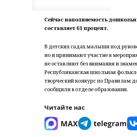
Сейчас наполняемость дошкольн
составляет 61 процент.
В детских садах малыши под руково
но и принимают участие в мероприя
не оставляют без внимания и знаме
Республиканская школьная фолькл
творческий конкурс по Правилам д
сообщили в отделе образования.
Читайте нас