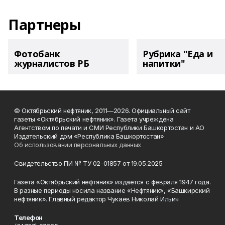
Партнеры
Фотобанк
Рубрика "Еда и
журналистов РБ
напитки"
© Октябрьский нефтяник, 2011—2026. Официальный сайт
газеты «Октябрьский нефтяник». Газета учреждена
Агентством по печати и СМИ Республики Башкортостан и АО
Издательский дом «Республика Башкортостан»
Об использовании персональных данных
Свидетельство ПИ № ТУ 02-01857 от 19.05.2025
Газета «Октябрьский нефтяник» издается с февраля 1947 года.
В разные периоды носила название «Нефтяник», «Башкирский
нефтяник». Главный редактор Чукаев Николай Ильич
Телефон