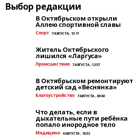
Выбор редакции
В Октябрьском открыли
Аллею спортивной славы
Спорт
7 АВГУСТА , 13:11
Житель Октябрьского
лишился «Ларгуса»
Происшествия
7 АВГУСТА , 12:57
В Октябрьском ремонтируют
детский сад «Веснянка»
Благоустройство
7 АВГУСТА , 09:40
Что делать, если в
дыхательные пути ребёнка
попало инородное тело
Медицина
4 АВГУСТА , 10:32