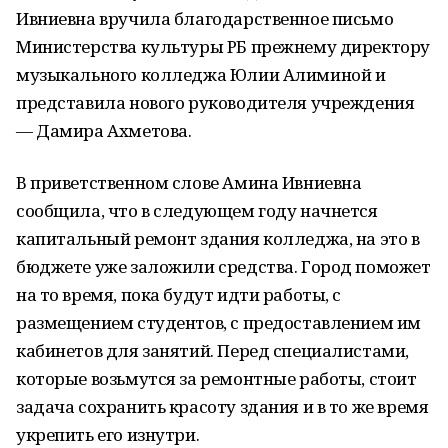
Ивниевна вручила благодарственное письмо
Министерства культуры РБ прежнему директору
музыкального колледжа Юлии Алиминой и
представила нового руководителя учреждения
— Дамира Ахметова.
В приветственном слове Амина Ивниевна
сообщила, что в следующем году начнется
капитальный ремонт здания колледжа, на это в
бюджете уже заложили средства. Город поможет
на то время, пока будут идти работы, с
размещением студентов, с предоставлением им
кабинетов для занятий. Перед специалистами,
которые возьмутся за ремонтные работы, стоит
задача сохранить красоту здания и в то же время
укрепить его изнутри.