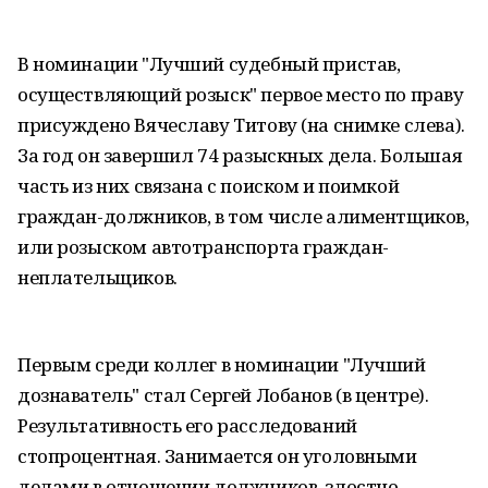
В номинации "Лучший судебный пристав,
осуществляющий розыск" первое место по праву
присуждено Вячеславу Титову (на снимке слева).
За год он завершил 74 разыскных дела. Большая
часть из них связана с поиском и поимкой
граждан-должников, в том числе алиментщиков,
или розыском автотранспорта граждан-
неплательщиков.
Первым среди коллег в номинации "Лучший
дознаватель" стал Сергей Лобанов (в центре).
Результативность его расследований
стопроцентная. Занимается он уголовными
делами в отношении должников, злостно