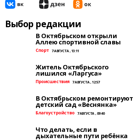
Выбор редакции
В Октябрьском открыли
Аллею спортивной славы
Спорт
7 АВГУСТА , 13:11
Житель Октябрьского
лишился «Ларгуса»
Происшествия
7 АВГУСТА , 12:57
В Октябрьском ремонтируют
детский сад «Веснянка»
Благоустройство
7 АВГУСТА , 09:40
Что делать, если в
дыхательные пути ребёнка