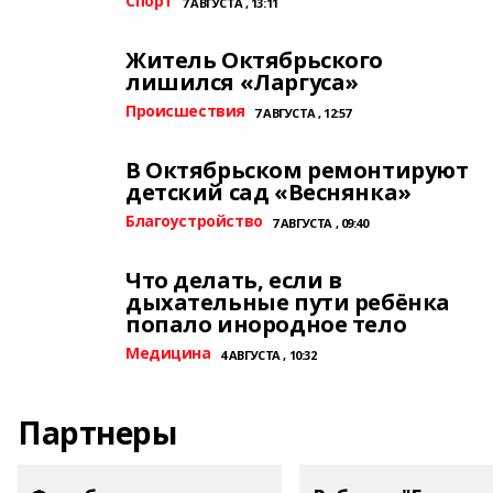
Спорт
7 АВГУСТА , 13:11
Житель Октябрьского
лишился «Ларгуса»
Происшествия
7 АВГУСТА , 12:57
В Октябрьском ремонтируют
детский сад «Веснянка»
Благоустройство
7 АВГУСТА , 09:40
Что делать, если в
дыхательные пути ребёнка
попало инородное тело
Медицина
4 АВГУСТА , 10:32
Партнеры