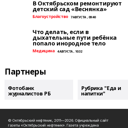
В Октябрьском ремонтируют
детский сад «Веснянка»
Благоустройство
7 АВГУСТА , 09:40
Что делать, если в
дыхательные пути ребёнка
попало инородное тело
Медицина
4 АВГУСТА , 10:32
Партнеры
Фотобанк
Рубрика "Еда и
журналистов РБ
напитки"
© Октябрьский нефтяник, 2011—2026. Официальный сайт
газеты «Октябрьский нефтяник». Газета учреждена