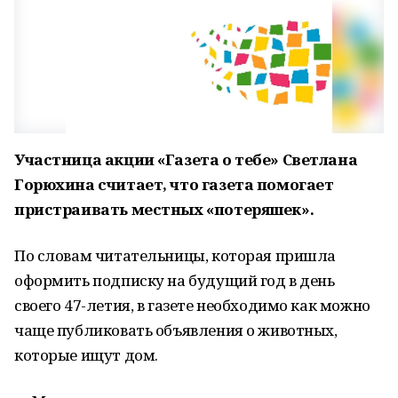
Участница акции «Газета о тебе» Светлана
Горюхина считает, что газета помогает
пристраивать местных «потеряшек».
По словам читательницы, которая пришла
оформить подписку на будущий год в день
своего 47-летия, в газете необходимо как можно
чаще публиковать объявления о животных,
которые ищут дом.