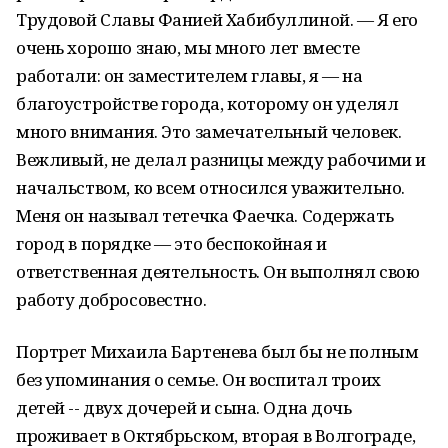
Трудовой Славы Фанией Хабибуллиной. — Я его
очень хорошо знаю, мы много лет вместе
работали: он заместителем главы, я — на
благоустройстве города, которому он уделял
много внимания. Это замечательный человек.
Вежливый, не делал разницы между рабочими и
начальством, ко всем относился уважительно.
Меня он называл тетечка Фаечка. Содержать
город в порядке — это беспокойная и
ответственная деятельность. Он выполнял свою
работу добросовестно.
Портрет Михаила Бартенева был бы не полным
без упоминания о семье. Он воспитал троих
детей -- двух дочерей и сына. Одна дочь
проживает в Октябрьском, вторая в Волгограде,