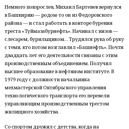
Немного повзрослев, Михаил Бартенев вернулся
в Башкирию — родом-то он из Федоровского
района — и стал работать в конторе бурения
треста «Туймазабурнефть». Начинал с низов —
слесарем, бурильщиком… Трудился рука об руку
с теми, кто потом возглавлял «Башнефть». Почти
двадцать лет его деятельности связаны с этим
производственным объединением. Получил
высшее образование в нефтяном институте. В
1979 году с должности начальника
мехмастерской Октябрьского управления
технологического транспорта его перевели
управляющим производственным трестом
жилищного хозяйства.
Со спортом дружил с детства, когда на