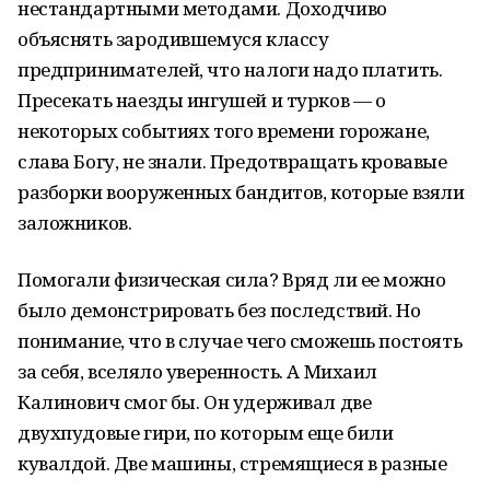
нестандартными методами. Доходчиво
объяснять зародившемуся классу
предпринимателей, что налоги надо платить.
Пресекать наезды ингушей и турков — о
некоторых событиях того времени горожане,
слава Богу, не знали. Предотвращать кровавые
разборки вооруженных бандитов, которые взяли
заложников.
Помогали физическая сила? Вряд ли ее можно
было демонстрировать без последствий. Но
понимание, что в случае чего сможешь постоять
за себя, вселяло уверенность. А Михаил
Калинович смог бы. Он удерживал две
двухпудовые гири, по которым еще били
кувалдой. Две машины, стремящиеся в разные