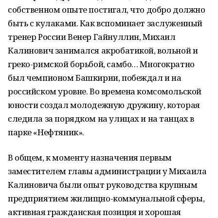
собственном опыте постигал, что добро должно
быть с кулаками. Как вспоминает заслуженный
тренер России Венер Гайнуллин, Михаил
Калинович занимался акробатикой, вольной и
греко-римской борьбой, самбо… Многократно
был чемпионом Башкирии, побеждал и на
российском уровне. Во времена комсомольской
юности создал молодежную дружину, которая
следила за порядком на улицах и на танцах в
парке «Нефтяник».
В общем, к моменту назначения первым
заместителем главы администрации у Михаила
Калиновича были опыт руководства крупным
предприятием жилищно-коммунальной сферы,
активная гражданская позиция и хорошая