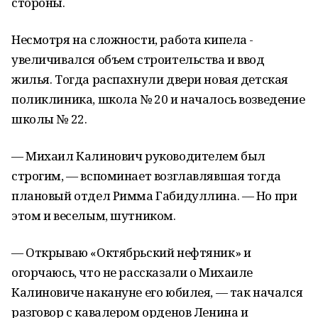
стороны.
Несмотря на сложности, работа кипела -
увеличивался объем строительства и ввод
жилья. Тогда распахнули двери новая детская
поликлиника, школа № 20 и началось возведение
школы № 22.
— Михаил Калинович руководителем был
строгим, — вспоминает возглавлявшая тогда
плановый отдел Римма Габидуллина. — Но при
этом и веселым, шутником.
— Открываю «Октябрьский нефтяник» и
огорчаюсь, что не рассказали о Михаиле
Калиновиче накануне его юбилея, — так начался
разговор с кавалером орденов Ленина и