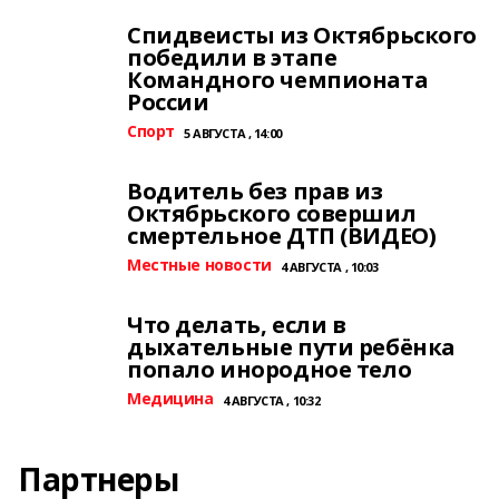
Спидвеисты из Октябрьского
победили в этапе
Командного чемпионата
России
Спорт
5 АВГУСТА , 14:00
Водитель без прав из
Октябрьского совершил
смертельное ДТП (ВИДЕО)
Местные новости
4 АВГУСТА , 10:03
Что делать, если в
дыхательные пути ребёнка
попало инородное тело
Медицина
4 АВГУСТА , 10:32
Партнеры