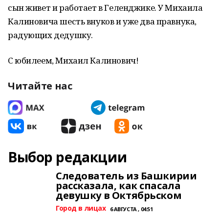
сын живет и работает в Геленджике. У Михаила
Калиновича шесть внуков и уже два правнука,
радующих дедушку.
С юбилеем, Михаил Калинович!
Читайте нас
Выбор редакции
Следователь из Башкирии
рассказала, как спасала
девушку в Октябрьском
Город в лицах
6 АВГУСТА , 04:51