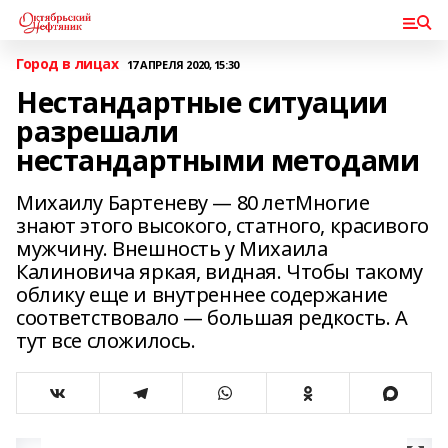
Город в лицах
17 АПРЕЛЯ 2020, 15:30
Нестандартные ситуации
разрешали
нестандартными методами
Михаилу Бартеневу — 80 летМногие
знают этого высокого, статного, красивого
мужчину. Внешность у Михаила
Калиновича яркая, видная. Чтобы такому
облику еще и внутреннее содержание
соответствовало — большая редкость. А
тут все сложилось.