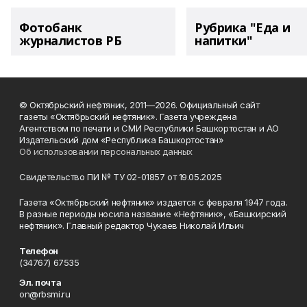
Фотобанк
Рубрика "Еда и
журналистов РБ
напитки"
© Октябрьский нефтяник, 2011—2026. Официальный сайт
газеты «Октябрьский нефтяник». Газета учреждена
Агентством по печати и СМИ Республики Башкортостан и АО
Издательский дом «Республика Башкортостан»
Об использовании персональных данных
Свидетельство ПИ № ТУ 02-01857 от 19.05.2025
Газета «Октябрьский нефтяник» издается с февраля 1947 года.
В разные периоды носила название «Нефтяник», «Башкирский
нефтяник». Главный редактор Чукаев Николай Ильич
Телефон
(34767) 67535
Эл. почта
on@rbsmi.ru