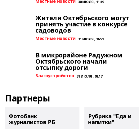
Местные новости
30 ИЮЛЯ , 11:49
Жители Октябрьского могут
принять участие в конкурсе
садоводов
Местные новости
31 ИЮЛЯ , 16:51
В микрорайоне Радужном
Октябрьского начали
отсыпку дороги
Благоустройство
31 ИЮЛЯ , 08:17
Партнеры
Фотобанк
Рубрика "Еда и
журналистов РБ
напитки"