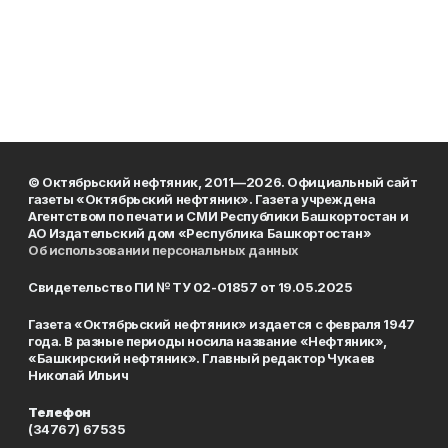
© Октябрьский нефтяник, 2011—2026. Официальный сайт
газеты «Октябрьский нефтяник». Газета учреждена
Агентством по печати и СМИ Республики Башкортостан и
АО Издательский дом «Республика Башкортостан»
Об использовании персональных данных
Свидетельство ПИ № ТУ 02-01857 от 19.05.2025
Газета «Октябрьский нефтяник» издается с февраля 1947
года. В разные периоды носила название «Нефтяник»,
«Башкирский нефтяник». Главный редактор Чукаев
Николай Ильич
Телефон
(34767) 67535